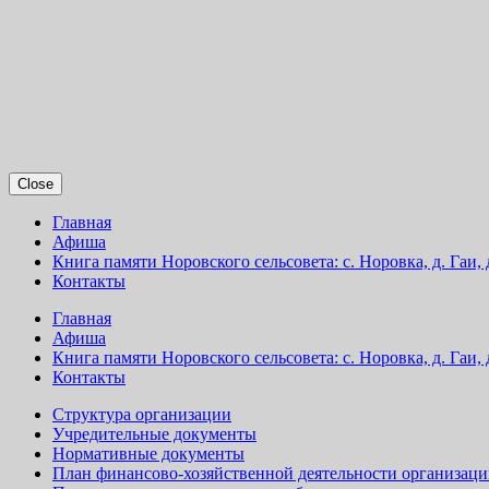
Close
Главная
Афиша
Книга памяти Норовского сельсовета: с. Норовка, д. Гаи,
Контакты
Главная
Афиша
Книга памяти Норовского сельсовета: с. Норовка, д. Гаи,
Контакты
Структура организации
Учредительные документы
Нормативные документы
План финансово-хозяйственной деятельности организац