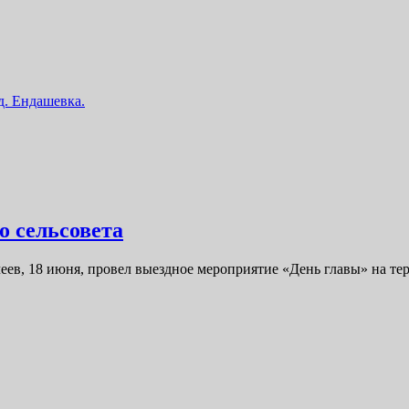
 д. Ендашевка.
о сельсовета
в, 18 июня, провел выездное мероприятие «День главы» на тер