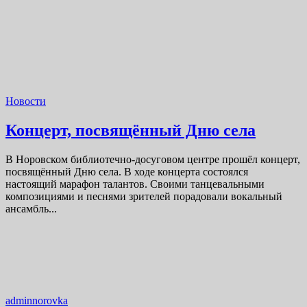
Новости
Концерт, посвящённый Дню села
В Норовском библиотечно-досуговом центре прошёл концерт,
посвящённый Дню села. В ходе концерта состоялся
настоящий марафон талантов. Своими танцевальными
композициями и песнями зрителей порадовали вокальный
ансамбль...
adminnorovka