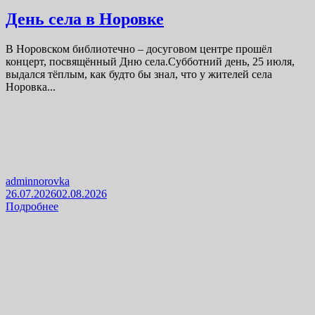
День села в Норовке
В Норовском библиотечно – досуговом центре прошёл
концерт, посвящённый Дню села.Субботний день, 25 июля,
выдался тёплым, как будто бы знал, что у жителей села
Норовка...
adminnorovka
26.07.2026
02.08.2026
Подробнее