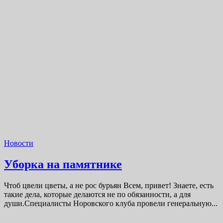
Новости
Уборка на памятнике
Чтоб цвели цветы, а не рос бурьян Всем, привет! Знаете, есть
такие дела, которые делаются не по обязанности, а для
души.Специалисты Норовского клуба провели генеральную...