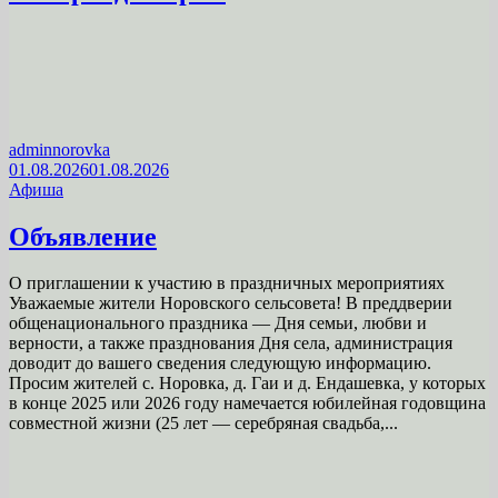
adminnorovka
01.08.2026
01.08.2026
Афиша
Объявление
О приглашении к участию в праздничных мероприятиях
Уважаемые жители Норовского сельсовета! В преддверии
общенационального праздника — Дня семьи, любви и
верности, а также празднования Дня села, администрация
доводит до вашего сведения следующую информацию.
Просим жителей с. Норовка, д. Гаи и д. Ендашевка, у которых
в конце 2025 или 2026 году намечается юбилейная годовщина
совместной жизни (25 лет — серебряная свадьба,...