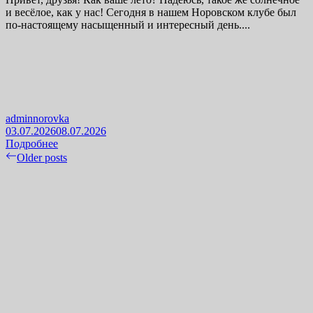
и весёлое, как у нас! Сегодня в нашем Норовском клубе был
по-настоящему насыщенный и интересный день....
adminnorovka
03.07.2026
08.07.2026
Подробнее
Навигация
Older posts
по
записям