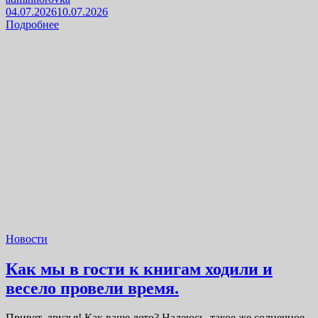
04.07.2026
10.07.2026
Подробнее
Новости
Как мы в гости к книгам ходили и
весело провели время.
Привет, друзья! Как ваше лето? Надеюсь, такое же солнечное