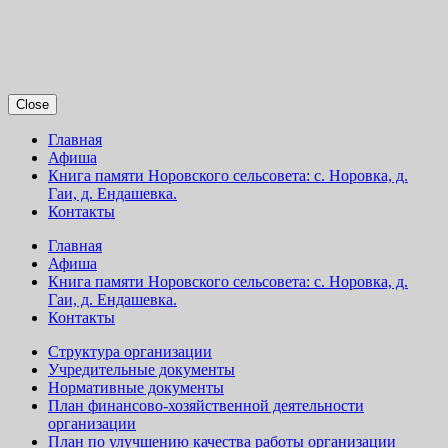
Close
Главная
Афиша
Книга памяти Норовского сельсовета: с. Норовка, д.
Гаи, д. Ендашевка.
Контакты
Главная
Афиша
Книга памяти Норовского сельсовета: с. Норовка, д.
Гаи, д. Ендашевка.
Контакты
Структура организации
Учредительные документы
Нормативные документы
План финансово-хозяйственной деятельности
организации
План по улучшению качества работы организации