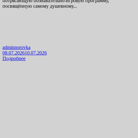
потрясающую познавательно-игровую программу,
посвящённую самому душевному...
adminnorovka
08.07.2026
10.07.2026
Подробнее