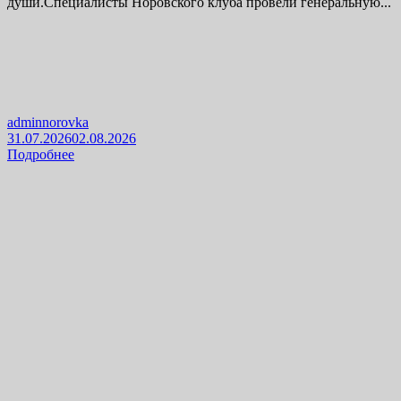
души.Специалисты Норовского клуба провели генеральную...
adminnorovka
31.07.2026
02.08.2026
Подробнее