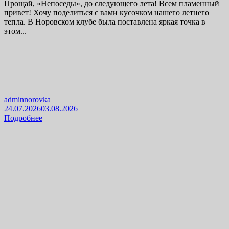
Прощай, «Непоседы», до следующего лета! Всем пламенный
привет! Хочу поделиться с вами кусочком нашего летнего
тепла. В Норовском клубе была поставлена яркая точка в
этом...
adminnorovka
24.07.2026
03.08.2026
Подробнее