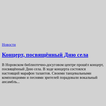
Новости
Концерт, посвящённый Дню села
В Норовском библиотечно-досуговом центре прошёл концерт,
посвящённый Дню села. В ходе концерта состоялся
настоящий марафон талантов. Своими танцевальными
композициями и песнями зрителей порадовали вокальный
ансамбль...