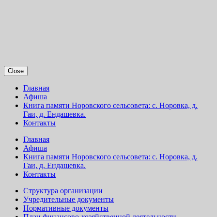
Close
Главная
Афиша
Книга памяти Норовского сельсовета: с. Норовка, д.
Гаи, д. Ендашевка.
Контакты
Главная
Афиша
Книга памяти Норовского сельсовета: с. Норовка, д.
Гаи, д. Ендашевка.
Контакты
Структура организации
Учредительные документы
Нормативные документы
План финансово-хозяйственной деятельности