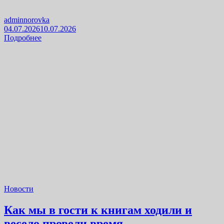
adminnorovka
04.07.2026
10.07.2026
Подробнее
Новости
Как мы в гости к книгам ходили и
весело провели время.