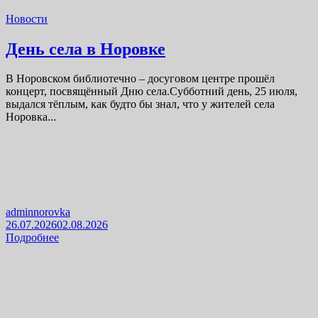
Новости
День села в Норовке
В Норовском библиотечно – досуговом центре прошёл
концерт, посвящённый Дню села.Субботний день, 25 июля,
выдался тёплым, как будто бы знал, что у жителей села
Норовка...
adminnorovka
26.07.2026
02.08.2026
Подробнее