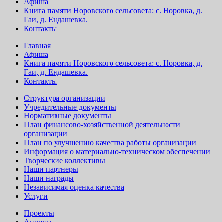
Афиша
Книга памяти Норовского сельсовета: с. Норовка, д.
Гаи, д. Ендашевка.
Контакты
Главная
Афиша
Книга памяти Норовского сельсовета: с. Норовка, д.
Гаи, д. Ендашевка.
Контакты
Структура организации
Учредительные документы
Нормативные документы
План финансово-хозяйственной деятельности
организации
План по улучшению качества работы организации
Информация о материально-техническом обеспечении
Творческие коллективы
Наши партнеры
Наши награды
Независимая оценка качества
Услуги
Проекты
Анонсы