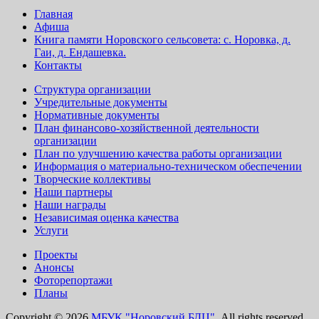
Главная
Афиша
Книга памяти Норовского сельсовета: с. Норовка, д.
Гаи, д. Ендашевка.
Контакты
Структура организации
Учредительные документы
Нормативные документы
План финансово-хозяйственной деятельности
организации
План по улучшению качества работы организации
Информация о материально-техническом обеспечении
Творческие коллективы
Наши партнеры
Наши награды
Независимая оценка качества
Услуги
Проекты
Анонсы
Фоторепортажи
Планы
Copyright © 2026
МБУК "Норовский БДЦ".
All rights reserved.