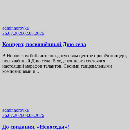
adminnorovka
26.07.2026
02.08.2026
Концерт, посвящённый Дню села
В Норовском библиотечно-досуговом центре прошёл концерт,
посвящённый Дню села. В ходе концерта состоялся
настоящий марафон талантов. Своими танцевальными
композициями и...
adminnorovka
26.07.2026
03.08.2026
До свидания, «Непоседы»!