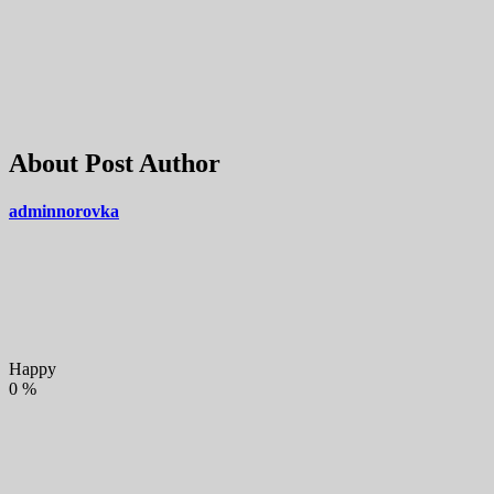
About Post Author
adminnorovka
Happy
0
%