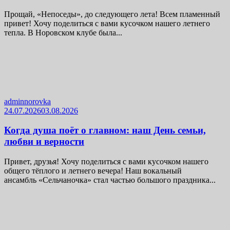
Прощай, «Непоседы», до следующего лета! Всем пламенный
привет! Хочу поделиться с вами кусочком нашего летнего
тепла. В Норовском клубе была...
adminnorovka
24.07.2026
03.08.2026
Когда душа поёт о главном: наш День семьи,
любви и верности
Привет, друзья! Хочу поделиться с вами кусочком нашего
общего тёплого и летнего вечера! Наш вокальный
ансамбль «Сельчаночка» стал частью большого праздника...