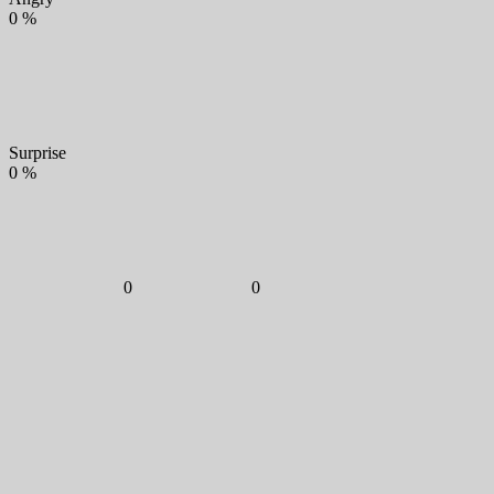
0
%
Surprise
0
%
0
0