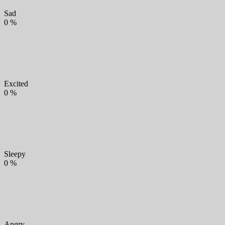
Sad
0
%
Excited
0
%
Sleepy
0
%
Angry