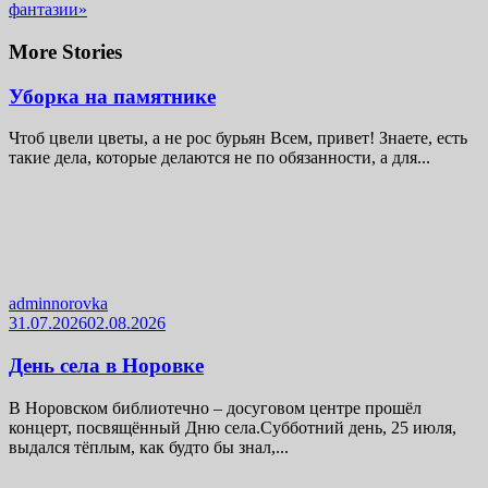
фантазии»
More Stories
Уборка на памятнике
Чтоб цвели цветы, а не рос бурьян Всем, привет! Знаете, есть
такие дела, которые делаются не по обязанности, а для...
adminnorovka
31.07.2026
02.08.2026
День села в Норовке
В Норовском библиотечно – досуговом центре прошёл
концерт, посвящённый Дню села.Субботний день, 25 июля,
выдался тёплым, как будто бы знал,...