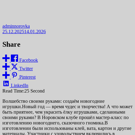
adminnorovka
25.12.2025
14.01.2026
Share
Facebook
Twitter
Pinterest
LinkedIn
Read Time:
25 Second
Волшебство своими руками: создаём новогодние
игрушки.Новый год — время чудес и творчества! А что может
быть приятнее, чем украсить ёлку игрушками, сделанными
своими руками? В Норовском клубе прошёл мастер-класс по
изготовлению новогоднего, сказочного гномика.В
изготовлении были использованы клей, вата, картон и другие
материалы. Участники с удовольствием включились в