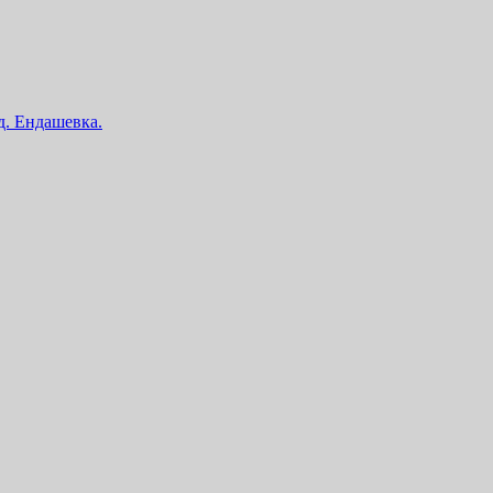
 д. Ендашевка.