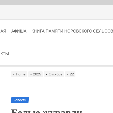
НАЯ
АФИША
КНИГА ПАМЯТИ НОРОВСКОГО СЕЛЬСОВЕТА
АКТЫ
Home
2025
Октябрь
22
НОВОСТИ
Белые журавли