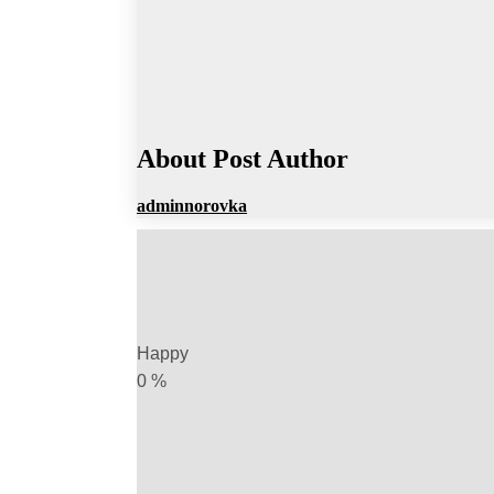
About Post Author
adminnorovka
Happy
0
%