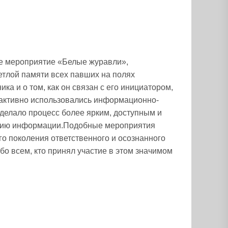
е мероприятие «Белые журавли»,
етлой памяти всех павших на полях
ка и о том, как он связан с его инициатором,
активно использовались информационно-
сделало процесс более ярким, доступным и
ятию информации.Подобные мероприятия
о поколения ответственного и осознанного
о всем, кто принял участие в этом значимом