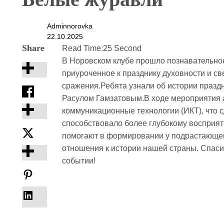
Adminnorovka
22.10.2025
Share
Read Time:
25 Second
В Норовском клубе прошло познавательно
приуроченное к празднику духовности и св
сражения.Ребята узнали об истории праздни
Расулом Гамзатовым.В ходе мероприятия 
коммуникационные технологии (ИКТ), что 
способствовало более глубокому воспри
помогают в формировании у подрастающег
отношения к истории нашей страны. Спасиб
событии!