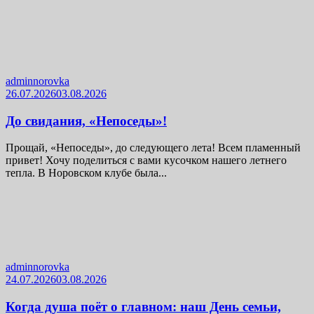
adminnorovka
26.07.2026
03.08.2026
До свидания, «Непоседы»!
Прощай, «Непоседы», до следующего лета! Всем пламенный
привет! Хочу поделиться с вами кусочком нашего летнего
тепла. В Норовском клубе была...
adminnorovka
24.07.2026
03.08.2026
Когда душа поёт о главном: наш День семьи,