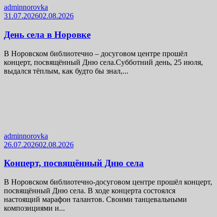
adminnorovka
31.07.2026
02.08.2026
День села в Норовке
В Норовском библиотечно – досуговом центре прошёл
концерт, посвящённый Дню села.Субботний день, 25 июля,
выдался тёплым, как будто бы знал,...
adminnorovka
26.07.2026
02.08.2026
Концерт, посвящённый Дню села
В Норовском библиотечно-досуговом центре прошёл концерт,
посвящённый Дню села. В ходе концерта состоялся
настоящий марафон талантов. Своими танцевальными
композициями и...