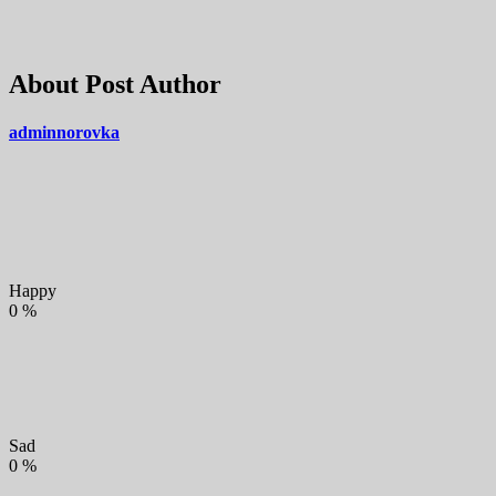
About Post Author
adminnorovka
Happy
0
%
Sad
0
%