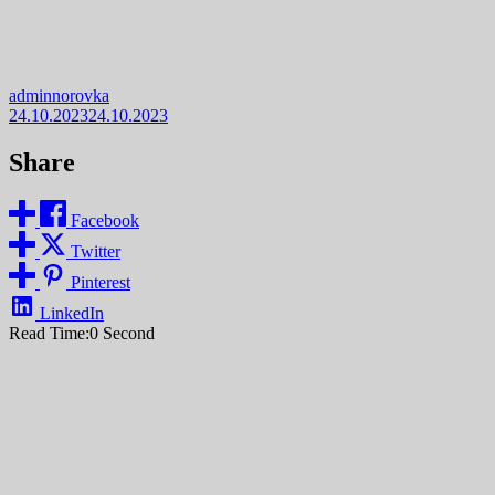
adminnorovka
24.10.2023
24.10.2023
Share
Facebook
Twitter
Pinterest
LinkedIn
Read Time:
0 Second