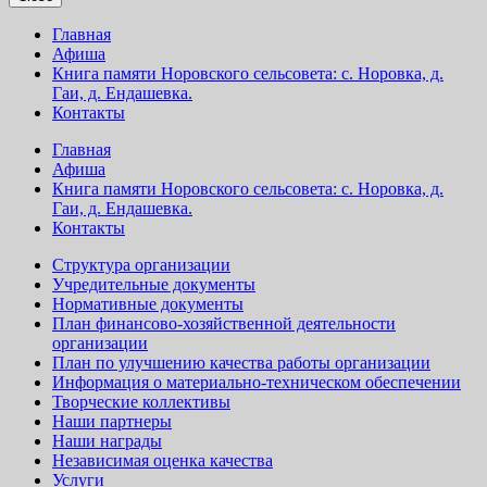
Главная
Афиша
Книга памяти Норовского сельсовета: с. Норовка, д.
Гаи, д. Ендашевка.
Контакты
Главная
Афиша
Книга памяти Норовского сельсовета: с. Норовка, д.
Гаи, д. Ендашевка.
Контакты
Структура организации
Учредительные документы
Нормативные документы
План финансово-хозяйственной деятельности
организации
План по улучшению качества работы организации
Информация о материально-техническом обеспечении
Творческие коллективы
Наши партнеры
Наши награды
Независимая оценка качества
Услуги