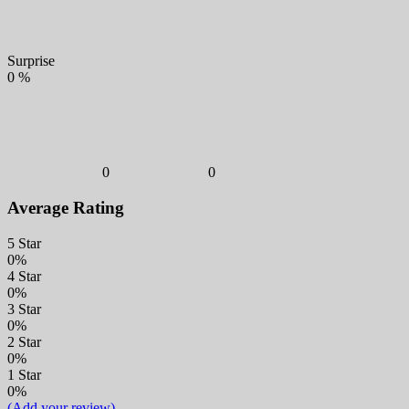
Surprise
0
%
0
0
Average Rating
5 Star
0%
4 Star
0%
3 Star
0%
2 Star
0%
1 Star
0%
(Add your review)