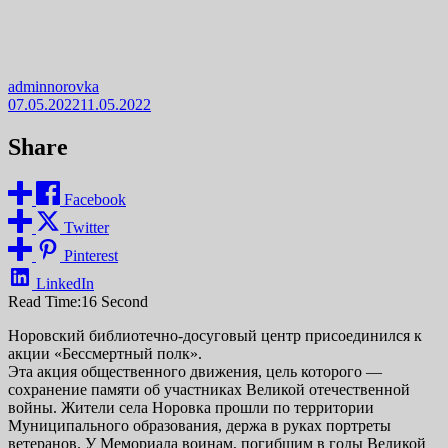
adminnorovka
07.05.2022
11.05.2022
Share
Facebook
Twitter
Pinterest
LinkedIn
Read Time:
16 Second
Норовский библиотечно-досуговый центр присоединился к
акции «Бессмертный полк».
Эта акция общественного движения, цель которого —
сохранение памяти об участниках Великой отечественной
войны. Жители села Норовка прошли по территории
Муниципального образования, держа в руках портреты
ветеранов. У Мемориала воинам, погибшим в годы Великой