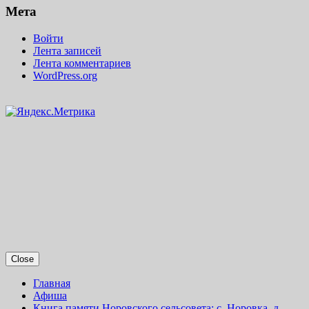
Мета
Войти
Лента записей
Лента комментариев
WordPress.org
Close
Главная
Афиша
Книга памяти Норовского сельсовета: с. Норовка, д.