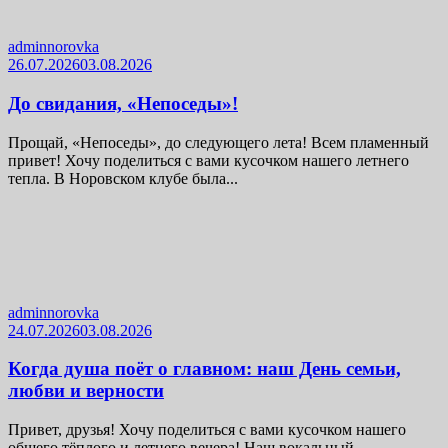
adminnorovka
26.07.2026
03.08.2026
До свидания, «Непоседы»!
Прощай, «Непоседы», до следующего лета! Всем пламенный
привет! Хочу поделиться с вами кусочком нашего летнего
тепла. В Норовском клубе была...
adminnorovka
24.07.2026
03.08.2026
Когда душа поёт о главном: наш День семьи,
любви и верности
Привет, друзья! Хочу поделиться с вами кусочком нашего
общего тёплого и летнего вечера! Наш вокальный