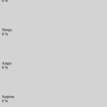
0
%
Sleepy
0
%
Angry
0
%
Surprise
0
%