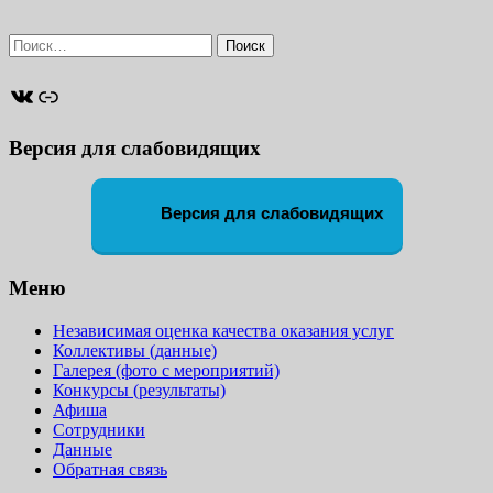
Найти:
ВКонтакте
Ссылка
Версия для слабовидящих
Версия для слабовидящих
Меню
Независимая оценка качества оказания услуг
Коллективы (данные)
Галерея (фото с мероприятий)
Конкурсы (результаты)
Афиша
Сотрудники
Данные
Обратная связь