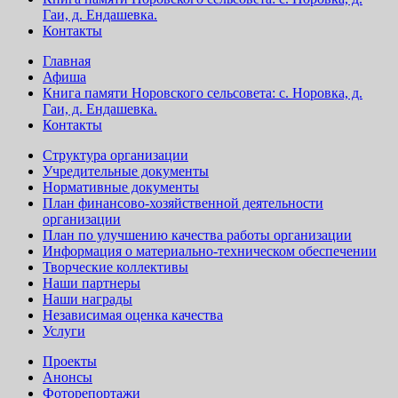
Гаи, д. Ендашевка.
Контакты
Главная
Афиша
Книга памяти Норовского сельсовета: с. Норовка, д.
Гаи, д. Ендашевка.
Контакты
Структура организации
Учредительные документы
Нормативные документы
План финансово-хозяйственной деятельности
организации
План по улучшению качества работы организации
Информация о материально-техническом обеспечении
Творческие коллективы
Наши партнеры
Наши награды
Независимая оценка качества
Услуги
Проекты
Анонсы
Фоторепортажи