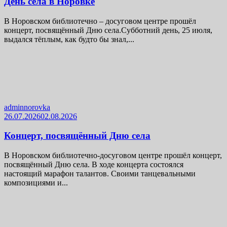
День села в Норовке
В Норовском библиотечно – досуговом центре прошёл
концерт, посвящённый Дню села.Субботний день, 25 июля,
выдался тёплым, как будто бы знал,...
adminnorovka
26.07.2026
02.08.2026
Концерт, посвящённый Дню села
В Норовском библиотечно-досуговом центре прошёл концерт,
посвящённый Дню села. В ходе концерта состоялся
настоящий марафон талантов. Своими танцевальными
композициями и...