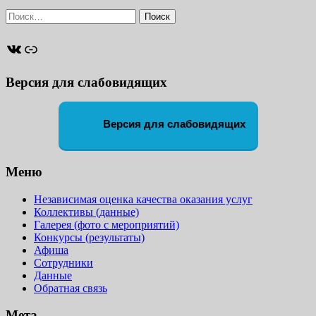
Найти:
ВКонтакте
Ссылка
Версия для слабовидящих
Версия для слабовидящих
Меню
Независимая оценка качества оказания услуг
Коллективы (данные)
Галерея (фото с мероприятий)
Конкурсы (результаты)
Афиша
Сотрудники
Данные
Обратная связь
Мета