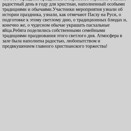
радостный день в году для христиан, наполненный особыми
традициями и обычаями.Участники мероприятия узнали об
истории праздника, узнали, как отмечают Пасху на Руси, о
подготовке к этому светлому дню, о традиционных блюдах и,
конечно же, о чудесном обычае украшать пасхальные
яйца.Ребята поделились собственными семейными
традициями празднования этого светлого дня. Атмосфера в
зале была наполнена радостью, любопытством и
предвкушением главного христианского торжества!