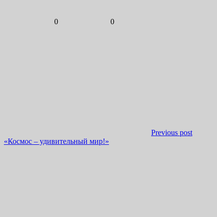
0
0
Previous post
«Космос – удивительный мир!»