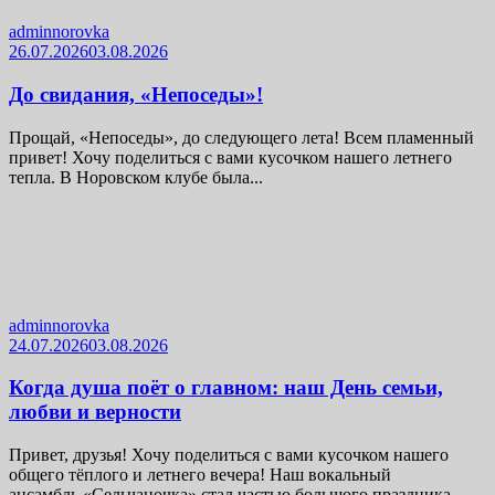
adminnorovka
26.07.2026
03.08.2026
До свидания, «Непоседы»!
Прощай, «Непоседы», до следующего лета! Всем пламенный
привет! Хочу поделиться с вами кусочком нашего летнего
тепла. В Норовском клубе была...
adminnorovka
24.07.2026
03.08.2026
Когда душа поёт о главном: наш День семьи,
любви и верности
Привет, друзья! Хочу поделиться с вами кусочком нашего
общего тёплого и летнего вечера! Наш вокальный
ансамбль «Сельчаночка» стал частью большого праздника...