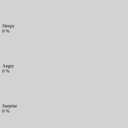
Sleepy
0
%
Angry
0
%
Surprise
0
%