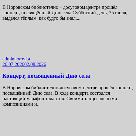
В Норовском библиотечно – досуговом центре прошёл
концерт, посвящённый Дню села.Субботний день, 25 июля,
выдался тёплым, как будто бы знал,...
adminnorovka
26.07.2026
02.08.2026
Концерт, посвящённый Дню села
В Норовском библиотечно-досуговом центре прошёл концерт,
посвящённый Дню села. В ходе концерта состоялся
настоящий марафон талантов. Своими танцевальными
композициями и...