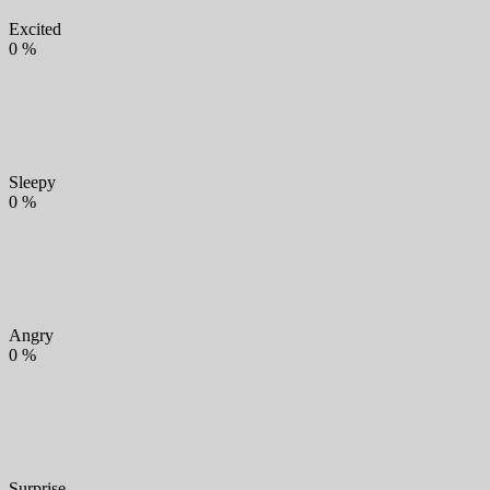
Excited
0
%
Sleepy
0
%
Angry
0
%
Surprise