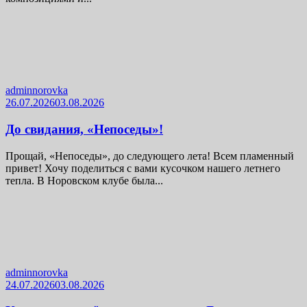
adminnorovka
26.07.2026
03.08.2026
До свидания, «Непоседы»!
Прощай, «Непоседы», до следующего лета! Всем пламенный
привет! Хочу поделиться с вами кусочком нашего летнего
тепла. В Норовском клубе была...
adminnorovka
24.07.2026
03.08.2026