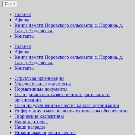
Close
Главная
Афиша
Книга памяти Норовского сельсовета: с. Норовка, д.
Гаи, д. Ендашевка.
Контакты
Главная
Афиша
Книга памяти Норовского сельсовета: с. Норовка, д.
Гаи, д. Ендашевка.
Контакты
Структура организации
Учредительные документы
Нормативные документы
План финансово-хозяйственной деятельности
организации
План по улучшению качества работы организации
Информация о материально-техническом обеспечении
Творческие коллективы
Наши партнеры
Наши награды
Независимая оценка качества