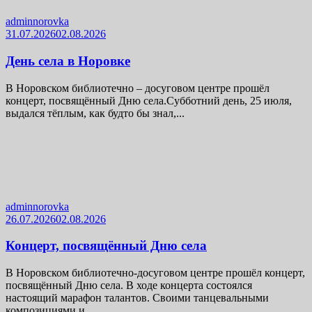
adminnorovka
31.07.2026
02.08.2026
День села в Норовке
В Норовском библиотечно – досуговом центре прошёл
концерт, посвящённый Дню села.Субботний день, 25 июля,
выдался тёплым, как будто бы знал,...
adminnorovka
26.07.2026
02.08.2026
Концерт, посвящённый Дню села
В Норовском библиотечно-досуговом центре прошёл концерт,
посвящённый Дню села. В ходе концерта состоялся
настоящий марафон талантов. Своими танцевальными
композициями и...