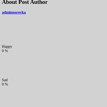
About Post Author
adminnorovka
Happy
0
%
Sad
0
%