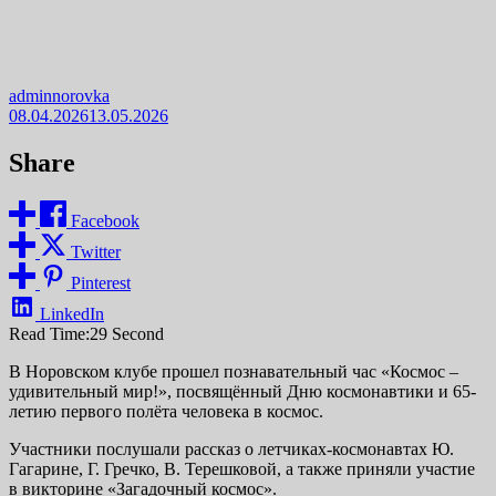
adminnorovka
08.04.2026
13.05.2026
Share
Facebook
Twitter
Pinterest
LinkedIn
Read Time:
29 Second
В Норовском клубе прошел познавательный час «Космос –
удивительный мир!», посвящённый Дню космонавтики и 65-
летию первого полёта человека в космос.
Участники послушали рассказ о летчиках-космонавтах Ю.
Гагарине, Г. Гречко, В. Терешковой, а также приняли участие
в викторине «Загадочный космос».