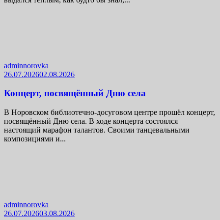
adminnorovka
26.07.2026
02.08.2026
Концерт, посвящённый Дню села
В Норовском библиотечно-досуговом центре прошёл концерт,
посвящённый Дню села. В ходе концерта состоялся
настоящий марафон талантов. Своими танцевальными
композициями и...
adminnorovka
26.07.2026
03.08.2026