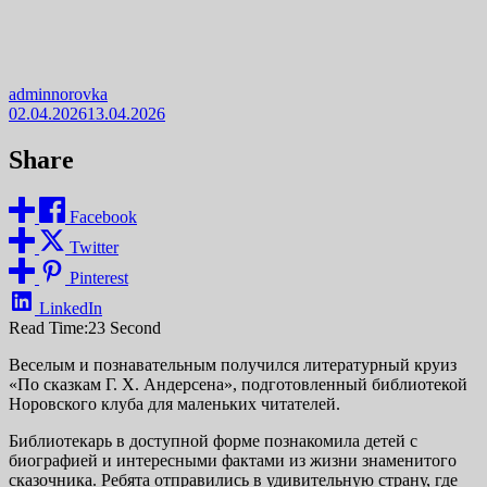
adminnorovka
02.04.2026
13.04.2026
Share
Facebook
Twitter
Pinterest
LinkedIn
Read Time:
23 Second
Веселым и познавательным получился литературный круиз
«По сказкам Г. Х. Андерсена», подготовленный библиотекой
Норовского клуба для маленьких читателей.
Библиотекарь в доступной форме познакомила детей с
биографией и интересными фактами из жизни знаменитого
сказочника. Ребята отправились в удивительную страну, где