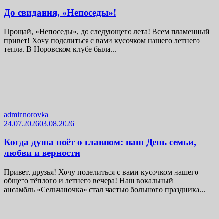
До свидания, «Непоседы»!
Прощай, «Непоседы», до следующего лета! Всем пламенный
привет! Хочу поделиться с вами кусочком нашего летнего
тепла. В Норовском клубе была...
adminnorovka
24.07.2026
03.08.2026
Когда душа поёт о главном: наш День семьи,
любви и верности
Привет, друзья! Хочу поделиться с вами кусочком нашего
общего тёплого и летнего вечера! Наш вокальный
ансамбль «Сельчаночка» стал частью большого праздника...