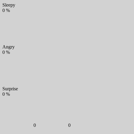
Sleepy
0
%
Angry
0
%
Surprise
0
%
0
0