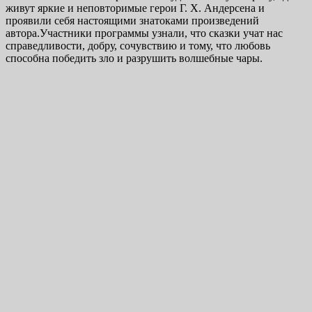
живут яркие и неповторимые герои Г. Х. Андерсена и
проявили себя настоящими знатоками произведений
автора.Участники программы узнали, что сказки учат нас
справедливости, добру, сочувствию и тому, что любовь
способна победить зло и разрушить волшебные чары.