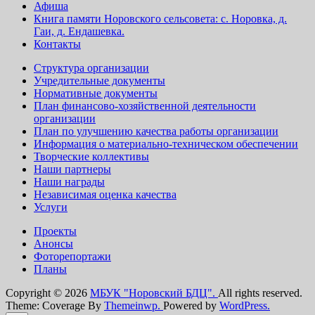
Афиша
Книга памяти Норовского сельсовета: с. Норовка, д.
Гаи, д. Ендашевка.
Контакты
Структура организации
Учредительные документы
Нормативные документы
План финансово-хозяйственной деятельности
организации
План по улучшению качества работы организации
Информация о материально-техническом обеспечении
Творческие коллективы
Наши партнеры
Наши награды
Независимая оценка качества
Услуги
Проекты
Анонсы
Фоторепортажи
Планы
Copyright © 2026
МБУК "Норовский БДЦ".
All rights reserved.
Theme: Coverage By
Themeinwp.
Powered by
WordPress.