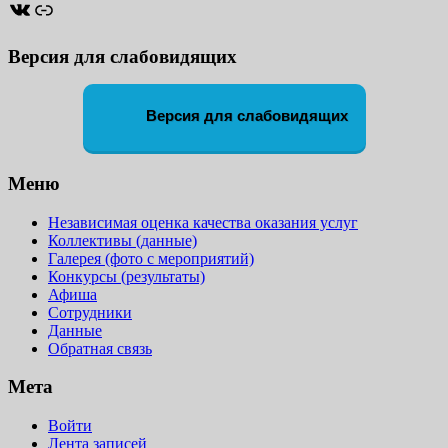
ВКонтакте
Ссылка
Версия для слабовидящих
Версия для слабовидящих
Меню
Независимая оценка качества оказания услуг
Коллективы (данные)
Галерея (фото с мероприятий)
Конкурсы (результаты)
Афиша
Сотрудники
Данные
Обратная связь
Мета
Войти
Лента записей