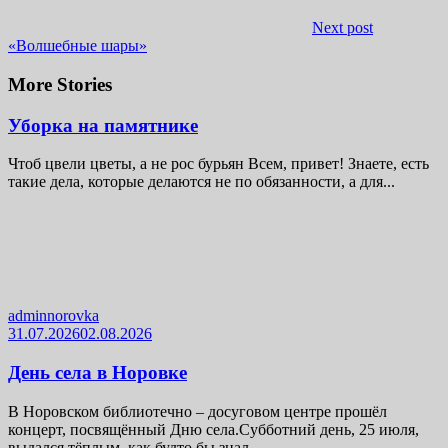
Next post
«Волшебные шары»
More Stories
Уборка на памятнике
Чтоб цвели цветы, а не рос бурьян Всем, привет! Знаете, есть
такие дела, которые делаются не по обязанности, а для...
adminnorovka
31.07.2026
02.08.2026
День села в Норовке
В Норовском библиотечно – досуговом центре прошёл
концерт, посвящённый Дню села.Субботний день, 25 июля,
выдался тёплым, как будто бы знал,...