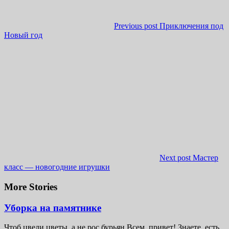
Previous post
Приключения под
Новый год
Next post
Мастер
класс — новогодние игрушки
More Stories
Уборка на памятнике
Чтоб цвели цветы, а не рос бурьян Всем, привет! Знаете, есть