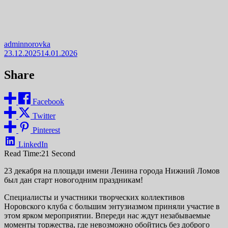
adminnorovka
23.12.2025
14.01.2026
Share
Facebook
Twitter
Pinterest
LinkedIn
Read Time:
21 Second
23 декабря на площади имени Ленина города Нижний Ломов
был дан старт новогодним праздникам!
Специалисты и участники творческих коллективов
Норовского клуба с большим энтузиазмом приняли участие в
этом ярком мероприятии. Впереди нас ждут незабываемые
моменты торжества, где невозможно обойтись без доброго