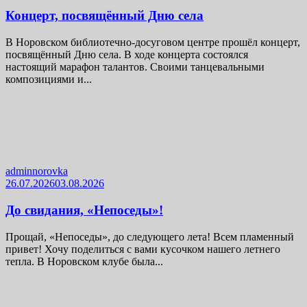
Концерт, посвящённый Дню села
В Норовском библиотечно-досуговом центре прошёл концерт,
посвящённый Дню села. В ходе концерта состоялся
настоящий марафон талантов. Своими танцевальными
композициями и...
adminnorovka
26.07.2026
03.08.2026
До свидания, «Непоседы»!
Прощай, «Непоседы», до следующего лета! Всем пламенный
привет! Хочу поделиться с вами кусочком нашего летнего
тепла. В Норовском клубе была...