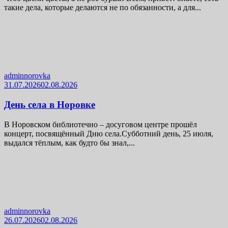
такие дела, которые делаются не по обязанности, а для...
adminnorovka
31.07.2026
02.08.2026
День села в Норовке
В Норовском библиотечно – досуговом центре прошёл
концерт, посвящённый Дню села.Субботний день, 25 июля,
выдался тёплым, как будто бы знал,...
adminnorovka
26.07.2026
02.08.2026