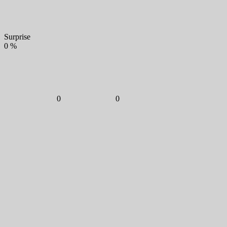
Surprise
0
%
0
0