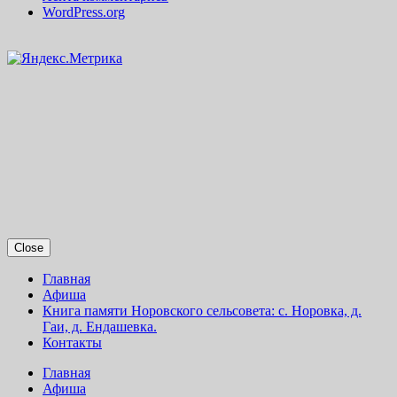
WordPress.org
Close
Главная
Афиша
Книга памяти Норовского сельсовета: с. Норовка, д.
Гаи, д. Ендашевка.
Контакты
Главная
Афиша