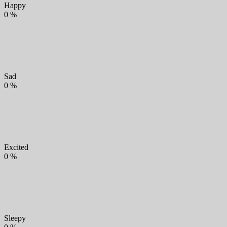
Happy
0
%
Sad
0
%
Excited
0
%
Sleepy