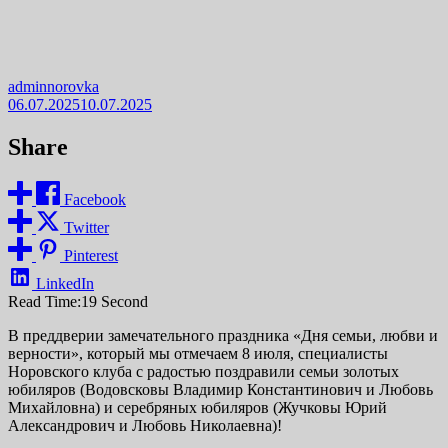
adminnorovka
06.07.2025
10.07.2025
Share
Facebook
Twitter
Pinterest
LinkedIn
Read Time:
19 Second
В преддверии замечательного праздника «Дня семьи, любви и
верности», который мы отмечаем 8 июля, специалисты
Норовского клуба с радостью поздравили семьи золотых
юбиляров (Водовсковы Владимир Константинович и Любовь
Михайловна) и серебряных юбиляров (Жучковы Юрий
Александрович и Любовь Николаевна)!