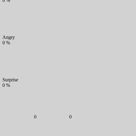
0
%
Angry
0
%
Surprise
0
%
0
0