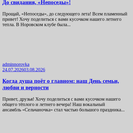
До свидания, «Непоседы»!
Прощай, «Непоседы», до следующего лета! Всем пламенный
привет! Хочу поделиться с вами кусочком нашего летнего
тепла. В Норовском клубе была...
adminnorovka
24.07.2026
03.08.2026
Когда душа поёт о главном: наш День семьи,
любви и верности
Привет, друзья! Хочу поделиться с вами кусочком нашего
общего тёплого и летнего вечера! Наш вокальный
ансамбль «Сельчаночка» стал частью большого праздника...