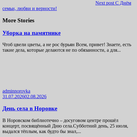
Next post
С Днём
семьи, любви и верности!
More Stories
Уборка на памятнике
Чтоб цвели цветы, а не рос бурьян Всем, привет! Знаете, есть
такие дела, которые делаются не по обязанности, а для...
adminnorovka
31.07.2026
02.08.2026
День села в Норовке
В Норовском библиотечно – досуговом центре прошёл
концерт, посвящённый Дню села.Субботний день, 25 июля,
выдался тёплым, как будто бы знал,...