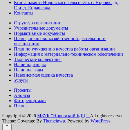
Книга памяти Норовского сельсовета: с. Норовка, д.
Гаи, д. Ендашевка.
Контакты
Структура организации
Учредительные документы
Нормативные документы
План финансово-хозяйственной деятельности
организации
План по улучшению качества работы организации
Информация о материально-техническом обеспечении
Творческие коллективы
Наши партнеры
Наши награды
Независимая оценка качества
Услуги
Проекты
Анонсы
Фоторепортажи
Планы
Copyright © 2026
МБУК "Норовский БДЦ".
All rights reserved.
Theme: Coverage By
Themeinwp.
Powered by
WordPress.