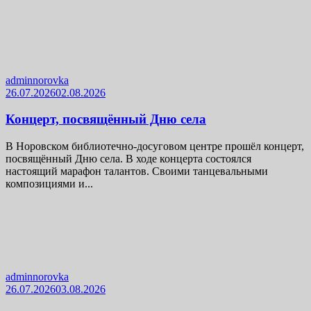
adminnorovka
26.07.2026
02.08.2026
Концерт, посвящённый Дню села
В Норовском библиотечно-досуговом центре прошёл концерт,
посвящённый Дню села. В ходе концерта состоялся
настоящий марафон талантов. Своими танцевальными
композициями и...
adminnorovka
26.07.2026
03.08.2026