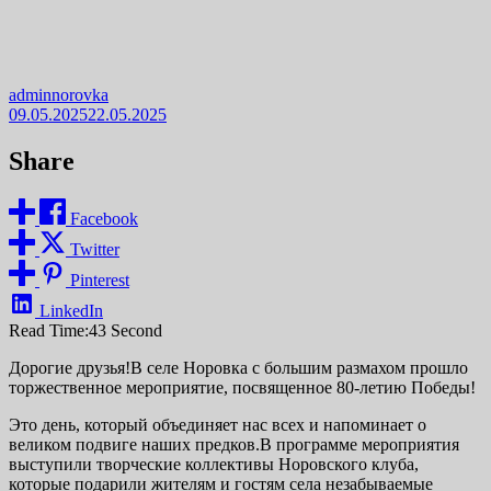
adminnorovka
09.05.2025
22.05.2025
Share
Facebook
Twitter
Pinterest
LinkedIn
Read Time:
43 Second
Дорогие друзья!В селе Норовка с большим размахом прошло
торжественное мероприятие, посвященное 80-летию Победы!
Это день, который объединяет нас всех и напоминает о
великом подвиге наших предков.В программе мероприятия
выступили творческие коллективы Норовского клуба,
которые подарили жителям и гостям села незабываемые