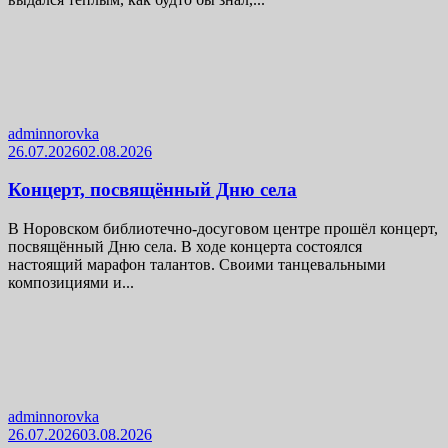
adminnorovka
26.07.2026
02.08.2026
Концерт, посвящённый Дню села
В Норовском библиотечно-досуговом центре прошёл концерт,
посвящённый Дню села. В ходе концерта состоялся
настоящий марафон талантов. Своими танцевальными
композициями и...
adminnorovka
26.07.2026
03.08.2026