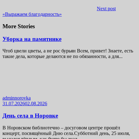
Next post
«Выражаем благодарность»
More Stories
Уборка на памятнике
Чтоб цвели цветы, а не рос бурьян Всем, привет! Знаете, есть
такие дела, которые делаются не по обязанности, а для...
adminnorovka
31.07.2026
02.08.2026
День села в Норовке
В Норовском библиотечно – досуговом центре прошёл
концерт, посвящённый Дню села.Субботний день, 25 июля,
выдался тёплым, как будто бы знал,...