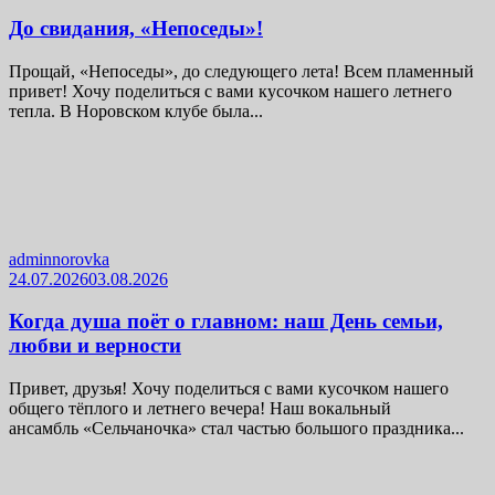
До свидания, «Непоседы»!
Прощай, «Непоседы», до следующего лета! Всем пламенный
привет! Хочу поделиться с вами кусочком нашего летнего
тепла. В Норовском клубе была...
adminnorovka
24.07.2026
03.08.2026
Когда душа поёт о главном: наш День семьи,
любви и верности
Привет, друзья! Хочу поделиться с вами кусочком нашего
общего тёплого и летнего вечера! Наш вокальный
ансамбль «Сельчаночка» стал частью большого праздника...