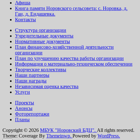
Афиша
Книга памяти Норовского сельсовета: с. Норовка, д.
Гаи, д. Ендашевка.
Контакты
Структура организации
Учредительные документы
Нормативные документы
План финансово-хозяйственной деятельности
организации
План по улучшению качества работы организации
Информация о материально-техническом обеспечении
Творческие коллективы
Наши партнеры
Наши награды
Независимая оценка качества
Услуги
Проекты
Анонсы
Фоторепортажи
Планы
Copyright © 2026
МБУК "Норовский БДЦ".
All rights reserved.
Theme: Coverage By
Themeinwp.
Powered by
WordPress.