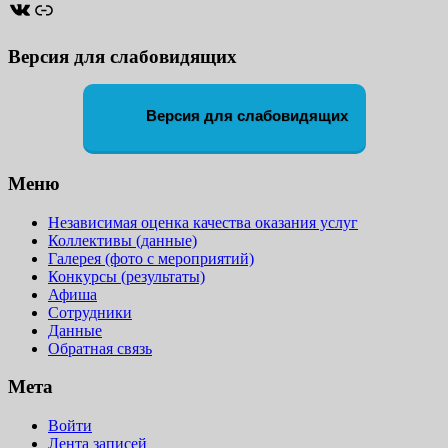
ВКонтакте
Ссылка
Версия для слабовидящих
Версия для слабовидящих
Меню
Независимая оценка качества оказания услуг
Коллективы (данные)
Галерея (фото с мероприятий)
Конкурсы (результаты)
Афиша
Сотрудники
Данные
Обратная связь
Мета
Войти
Лента записей