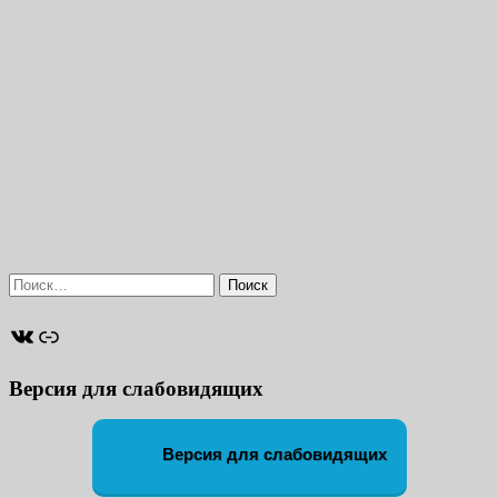
Найти:
ВКонтакте
Ссылка
Версия для слабовидящих
Версия для слабовидящих