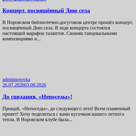
Концерт, посвящённый Дню села
В Норовском библиотечно-досуговом центре прошёл концерт,
посвящённый Дню села. В ходе концерта состоялся
настоящий марафон талантов. Своими танцевальными
композициями и...
adminnorovka
26.07.2026
03.08.2026
До свидания, «Непоседы»!
Прощай, «Непоседы», до следующего лета! Всем пламенный
привет! Хочу поделиться с вами кусочком нашего летнего
тепла. В Норовском клубе была...