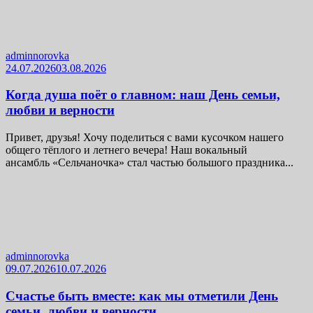
adminnorovka
24.07.2026
03.08.2026
Когда душа поёт о главном: наш День семьи,
любви и верности
Привет, друзья! Хочу поделиться с вами кусочком нашего
общего тёплого и летнего вечера! Наш вокальный
ансамбль «Сельчаночка» стал частью большого праздника...
adminnorovka
09.07.2026
10.07.2026
Счастье быть вместе: как мы отметили День
семьи, любви и верности