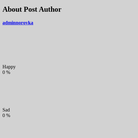
About Post Author
adminnorovka
Happy
0
%
Sad
0
%