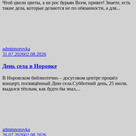
Чтоб цвели цветы, а не рос бурьян Всем, привет! Знаете, есть
такие дела, которые делаются не по обязанности, а для...
adminnorovka
31.07.2026
02.08.2026
День села в Норовке
В Норовском библиотечно – досуговом центре прошёл
концерт, посвящённый Дню села.Субботний день, 25 июля,
выдался тёплым, как будто бы знал,...
adminnorovka
26.07.2026
02.08.2026