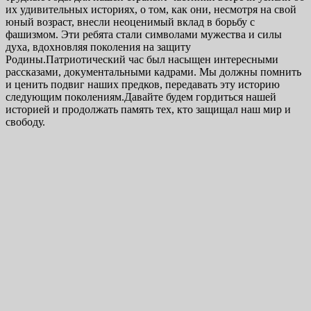
их удивительных историях, о том, как они, несмотря на свой
юный возраст, внесли неоценимый вклад в борьбу с
фашизмом. Эти ребята стали символами мужества и силы
духа, вдохновляя поколения на защиту
Родины.Патриотический час был насыщен интересными
рассказами, документальными кадрами. Мы должны помнить
и ценить подвиг наших предков, передавать эту историю
следующим поколениям.Давайте будем гордиться нашей
историей и продолжать память тех, кто защищал наш мир и
свободу.