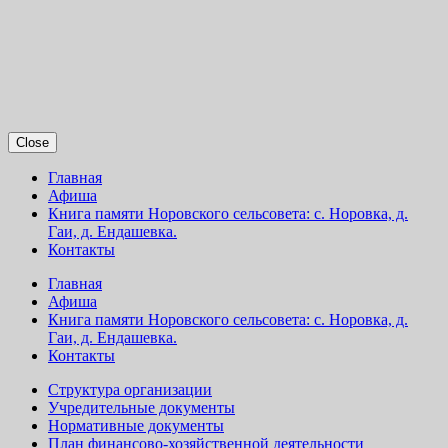
Close
Главная
Афиша
Книга памяти Норовского сельсовета: с. Норовка, д.
Гаи, д. Ендашевка.
Контакты
Главная
Афиша
Книга памяти Норовского сельсовета: с. Норовка, д.
Гаи, д. Ендашевка.
Контакты
Структура организации
Учредительные документы
Нормативные документы
План финансово-хозяйственной деятельности