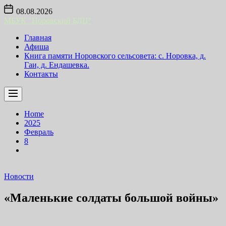
Skip
08.08.2026
to
МБУК "Норовский БДЦ"
the
content
Главная
Афиша
Книга памяти Норовского сельсовета: с. Норовка, д.
Гаи, д. Ендашевка.
Контакты
Home
2025
Февраль
8
Новости
«Маленькие солдаты большой войны»