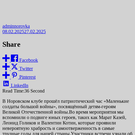
adminnorovka
08.02.2025
27.02.2025
Share
Facebook
Twitter
Pinterest
LinkedIn
Read Time:
36 Second
В Норовском клубе прошёл патриотический час «Маленькие
солдаты большой войны», посвящённый детям-героям
Великой Отечественной войны.Во время мероприятия мы
вспомнили о подвиге юных героев, таких как Марат Казей,
Леонид Голиков и Валентин Котин, которые проявили
невероятную храбрость и самоотверженность в самые
трудные годы для нашей страны.Участники встречи узнали об