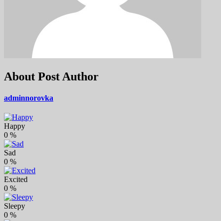
About Post Author
adminnorovka
Happy
0
%
Sad
0
%
Excited
0
%
Sleepy
0
%