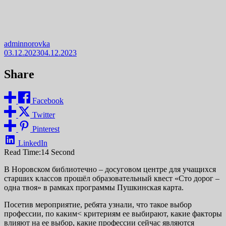
adminnorovka
03.12.2023
04.12.2023
Share
Facebook
Twitter
Pinterest
LinkedIn
Read Time:
14 Second
В Норовском библиотечно – досуговом центре для учащихся
старших классов прошёл образовательный квест «Сто дорог –
одна твоя» в рамках программы Пушкинская карта.
Посетив мероприятие, ребята узнали, что такое выбор
профессии, по каким< критериям ее выбирают, какие факторы
влияют на ее выбор, какие профессии сейчас являются