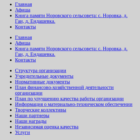
Главная
Афиша
Книга памяти Норовского сельсовета: с. Норовка, д.
Гаи, д. Ендашевка.
Контакты
Главная
Афиша
Книга памяти Норовского сельсовета: с. Норовка, д.
Гаи, д. Ендашевка.
Контакты
Структура организации
Учредительные документы
Нормативные документы
План финансово-хозяйственной деятельности
организации
План по улучшению качества работы организации
Информация о материально-техническом обеспечении
Творческие коллективы
Наши партнеры
Наши награды
Независимая оценка качества
Услуги