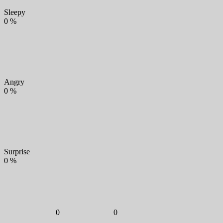
Sleepy
0
%
Angry
0
%
Surprise
0
%
0
0