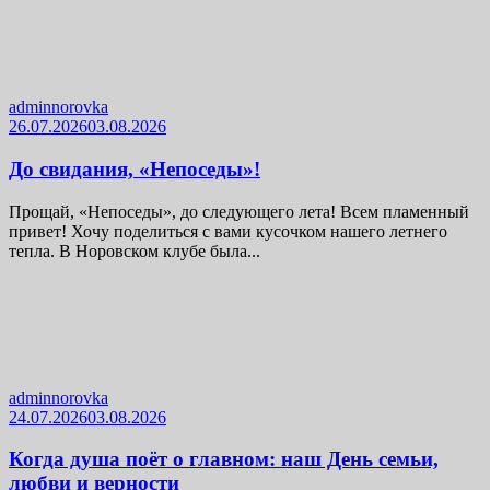
adminnorovka
26.07.2026
03.08.2026
До свидания, «Непоседы»!
Прощай, «Непоседы», до следующего лета! Всем пламенный
привет! Хочу поделиться с вами кусочком нашего летнего
тепла. В Норовском клубе была...
adminnorovka
24.07.2026
03.08.2026
Когда душа поёт о главном: наш День семьи,
любви и верности