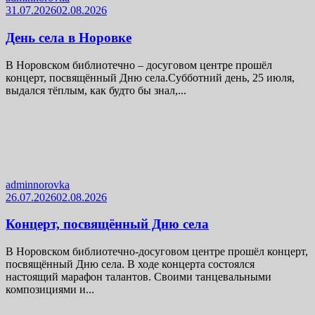
31.07.2026
02.08.2026
День села в Норовке
В Норовском библиотечно – досуговом центре прошёл
концерт, посвящённый Дню села.Субботний день, 25 июля,
выдался тёплым, как будто бы знал,...
adminnorovka
26.07.2026
02.08.2026
Концерт, посвящённый Дню села
В Норовском библиотечно-досуговом центре прошёл концерт,
посвящённый Дню села. В ходе концерта состоялся
настоящий марафон талантов. Своими танцевальными
композициями и...