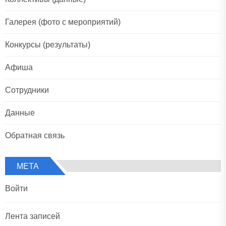
Галерея (фото с мероприятий)
Конкурсы (результаты)
Афиша
Сотрудники
Данные
Обратная связь
МЕТА
Войти
Лента записей