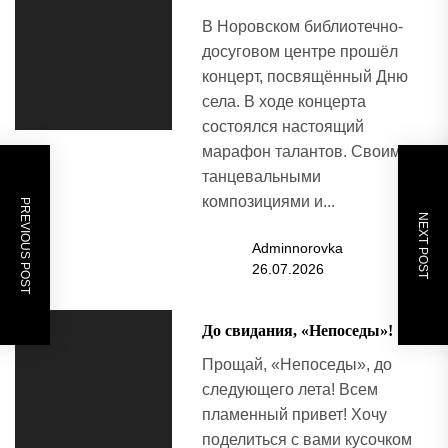
В Норовском библиотечно-
досуговом центре прошёл
концерт, посвящённый Дню
села. В ходе концерта
состоялся настоящий
марафон талантов. Своими
танцевальными
композициями и...
PREVIOUS POST
NEXT POST
Adminnorovka
26.07.2026
До свидания, «Непоседы»!
Прощай, «Непоседы», до
следующего лета! Всем
пламенный привет! Хочу
поделиться с вами кусочком