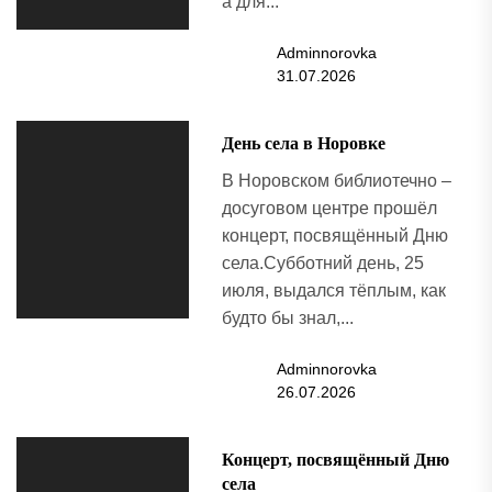
а для...
Adminnorovka
31.07.2026
День села в Норовке
В Норовском библиотечно –
досуговом центре прошёл
концерт, посвящённый Дню
села.Субботний день, 25
июля, выдался тёплым, как
будто бы знал,...
Adminnorovka
26.07.2026
Концерт, посвящённый Дню
села