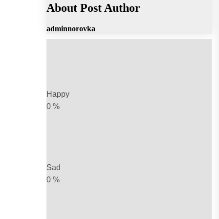
About Post Author
adminnorovka
Happy
0
%
Sad
0
%