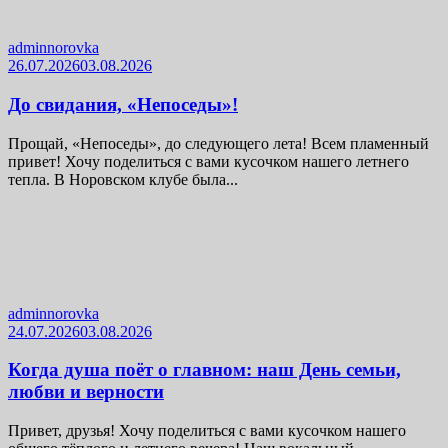
adminnorovka
26.07.2026
03.08.2026
До свидания, «Непоседы»!
Прощай, «Непоседы», до следующего лета! Всем пламенный
привет! Хочу поделиться с вами кусочком нашего летнего
тепла. В Норовском клубе была...
adminnorovka
24.07.2026
03.08.2026
Когда душа поёт о главном: наш День семьи,
любви и верности
Привет, друзья! Хочу поделиться с вами кусочком нашего