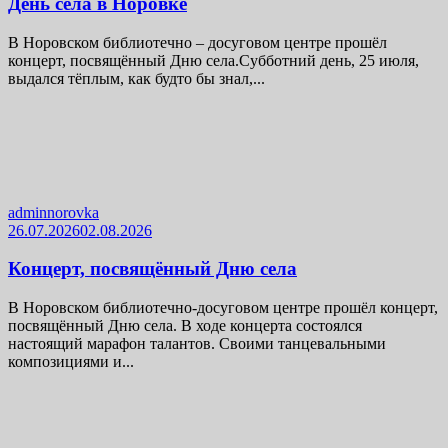
День села в Норовке
В Норовском библиотечно – досуговом центре прошёл
концерт, посвящённый Дню села.Субботний день, 25 июля,
выдался тёплым, как будто бы знал,...
adminnorovka
26.07.2026
02.08.2026
Концерт, посвящённый Дню села
В Норовском библиотечно-досуговом центре прошёл концерт,
посвящённый Дню села. В ходе концерта состоялся
настоящий марафон талантов. Своими танцевальными
композициями и...