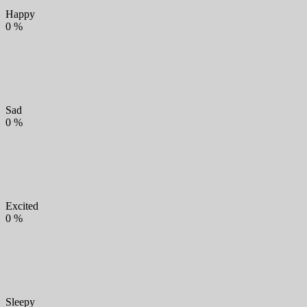
Happy
0
%
Sad
0
%
Excited
0
%
Sleepy