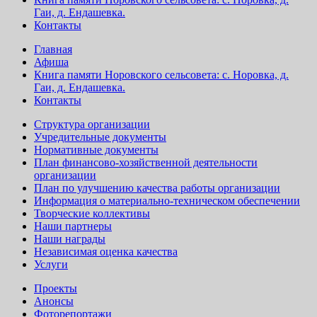
Гаи, д. Ендашевка.
Контакты
Главная
Афиша
Книга памяти Норовского сельсовета: с. Норовка, д.
Гаи, д. Ендашевка.
Контакты
Структура организации
Учредительные документы
Нормативные документы
План финансово-хозяйственной деятельности
организации
План по улучшению качества работы организации
Информация о материально-техническом обеспечении
Творческие коллективы
Наши партнеры
Наши награды
Независимая оценка качества
Услуги
Проекты
Анонсы
Фоторепортажи