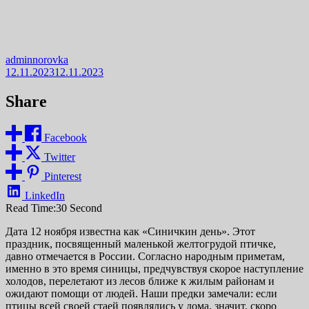
adminnorovka
12.11.2023
12.11.2023
Share
Facebook
Twitter
Pinterest
LinkedIn
Read Time:
30 Second
Дата 12 ноября известна как «Синичкин день». Этот
праздник, посвященный маленькой желтогрудой птичке,
давно отмечается в России. Согласно народным приметам,
именно в это время синицы, предчувствуя скорое наступление
холодов, перелетают из лесов ближе к жилым районам и
ожидают помощи от людей. Наши предки замечали: если
птицы всей своей стаей появлялись у дома, значит, скоро