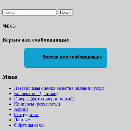
Найти:
ВКонтакте
Ссылка
Версия для слабовидящих
Версия для слабовидящих
Меню
Независимая оценка качества оказания услуг
Коллективы (данные)
Галерея (фото с мероприятий)
Конкурсы (результаты)
Афиша
Сотрудники
Данные
Обратная связь