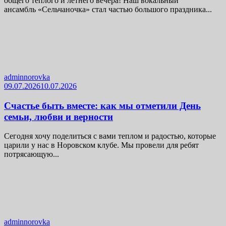
общего тёплого и летнего вечера! Наш вокальный
ансамбль «Сельчаночка» стал частью большого праздника...
adminnorovka
09.07.2026
10.07.2026
Счастье быть вместе: как мы отметили День
семьи, любви и верности
Сегодня хочу поделиться с вами теплом и радостью, которые
царили у нас в Норовском клубе. Мы провели для ребят
потрясающую...
adminnorovka