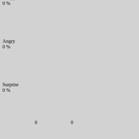
0
%
Angry
0
%
Surprise
0
%
0
0