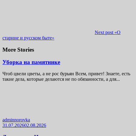
Next post
«О
старине и русском быте»
More Stories
Уборка на памятнике
Чтоб цвели цветы, а не рос бурьян Всем, привет! Знаете, есть
такие дела, которые делаются не по обязанности, а для...
adminnorovka
31.07.2026
02.08.2026