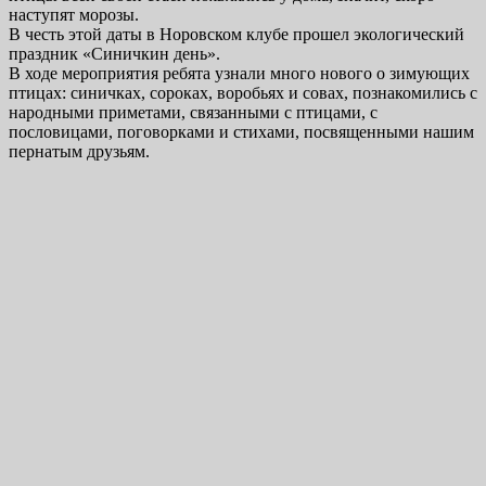
наступят морозы.
В честь этой даты в Норовском клубе прошел экологический
праздник «Синичкин день».
В ходе мероприятия ребята узнали много нового о зимующих
птицах: синичках, сороках, воробьях и совах, познакомились с
народными приметами, связанными с птицами, с
пословицами, поговорками и стихами, посвященными нашим
пернатым друзьям.