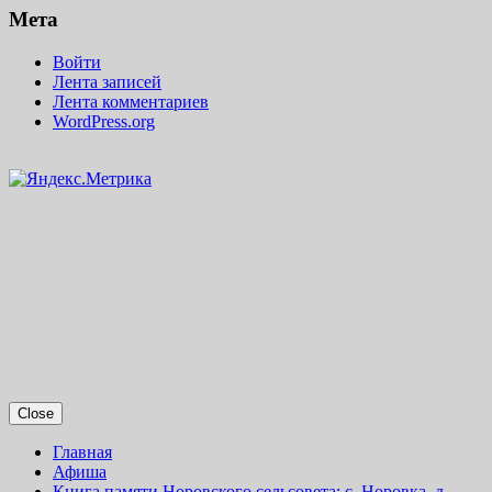
Мета
Войти
Лента записей
Лента комментариев
WordPress.org
Close
Главная
Афиша
Книга памяти Норовского сельсовета: с. Норовка, д.