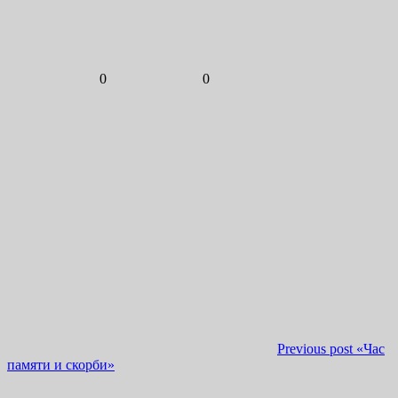
0
0
Previous post
«Час
памяти и скорби»