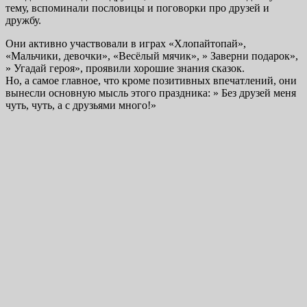
тему, вспоминали пословицы и поговорки про друзей и
дружбу.
Они активно участвовали в играх «Хлопайтопай»,
«Мальчики, девочки», «Весëлый мячик», » Заверни подарок»,
» Угадай героя», проявили хорошие знания сказок.
Но, а самое главное, что кроме позитивных впечатлений, они
вынесли основную мысль этого праздника: » Без друзей меня
чуть, чуть, а с друзьями много!»