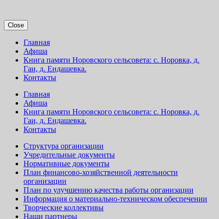
Close
Главная
Афиша
Книга памяти Норовского сельсовета: с. Норовка, д.
Гаи, д. Ендашевка.
Контакты
Главная
Афиша
Книга памяти Норовского сельсовета: с. Норовка, д.
Гаи, д. Ендашевка.
Контакты
Структура организации
Учредительные документы
Нормативные документы
План финансово-хозяйственной деятельности
организации
План по улучшению качества работы организации
Информация о материально-техническом обеспечении
Творческие коллективы
Наши партнеры