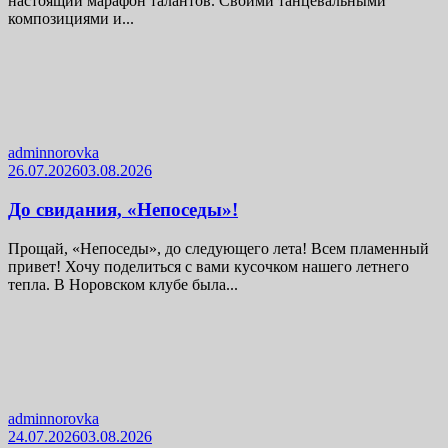
настоящий марафон талантов. Своими танцевальными
композициями и...
adminnorovka
26.07.2026
03.08.2026
До свидания, «Непоседы»!
Прощай, «Непоседы», до следующего лета! Всем пламенный
привет! Хочу поделиться с вами кусочком нашего летнего
тепла. В Норовском клубе была...
adminnorovka
24.07.2026
03.08.2026