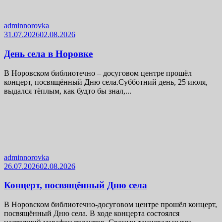
adminnorovka
31.07.2026
02.08.2026
День села в Норовке
В Норовском библиотечно – досуговом центре прошёл
концерт, посвящённый Дню села.Субботний день, 25 июля,
выдался тёплым, как будто бы знал,...
adminnorovka
26.07.2026
02.08.2026
Концерт, посвящённый Дню села
В Норовском библиотечно-досуговом центре прошёл концерт,
посвящённый Дню села. В ходе концерта состоялся