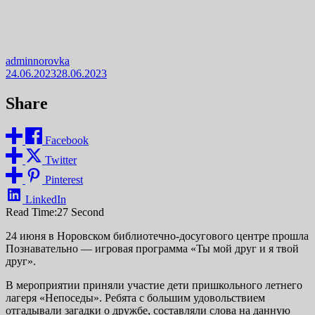
adminnorovka
24.06.2023
28.06.2023
Share
Facebook
Twitter
Pinterest
LinkedIn
Read Time:
27 Second
24 июня в Норовском библиотечно-досугового центре прошла
Познавательно — игровая программа «Ты мой друг и я твой
друг».
В мероприятии приняли участие дети пришкольного летнего
лагеря «Непоседы». Ребята с большим удовольствием
отгадывали загадки о дружбе, составляли слова на данную