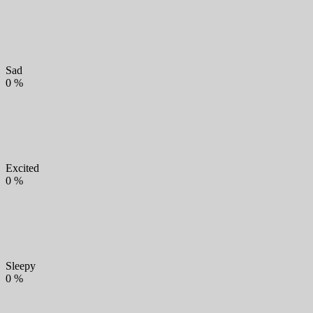
Sad
0
%
Excited
0
%
Sleepy
0
%