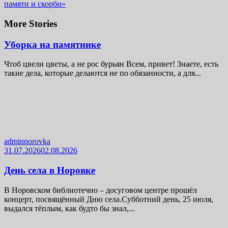
памяти и скорби»
More Stories
Уборка на памятнике
Чтоб цвели цветы, а не рос бурьян Всем, привет! Знаете, есть
такие дела, которые делаются не по обязанности, а для...
adminnorovka
31.07.2026
02.08.2026
День села в Норовке
В Норовском библиотечно – досуговом центре прошёл
концерт, посвящённый Дню села.Субботний день, 25 июля,
выдался тёплым, как будто бы знал,...