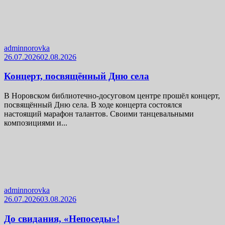
adminnorovka
26.07.2026
02.08.2026
Концерт, посвящённый Дню села
В Норовском библиотечно-досуговом центре прошёл концерт,
посвящённый Дню села. В ходе концерта состоялся
настоящий марафон талантов. Своими танцевальными
композициями и...
adminnorovka
26.07.2026
03.08.2026
До свидания, «Непоседы»!