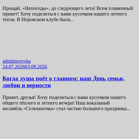
Прощай, «Непоседы», до следующего лета! Всем пламенный
привет! Хочу поделиться с вами кусочком нашего летнего
тепла. В Норовском клубе была...
adminnorovka
24.07.2026
03.08.2026
Когда душа поёт о главном: наш День семьи,
любви и верности
Привет, друзья! Хочу поделиться с вами кусочком нашего
общего тёплого и летнего вечера! Наш вокальный
ансамбль «Сельчаночка» стал частью большого праздника...