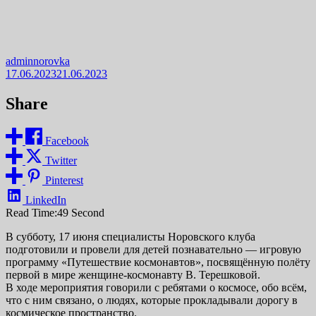
adminnorovka
17.06.2023
21.06.2023
Share
Facebook
Twitter
Pinterest
LinkedIn
Read Time:
49 Second
В субботу, 17 июня специалисты Норовского клуба
подготовили и провели для детей познавательно — игровую
программу «Путешествие космонавтов», посвящённую полёту
первой в мире женщине-космонавту В. Терешковой.
В ходе мероприятия говорили с ребятами о космосе, обо всём,
что с ним связано, о людях, которые прокладывали дорогу в
космическое пространство.