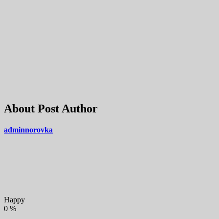
About Post Author
adminnorovka
Happy
0
%