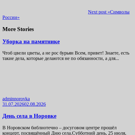
Next post
«Символы
России»
More Stories
Уборка на памятнике
Чтоб цвели цветы, а не рос бурьян Всем, привет! Знаете, есть
такие дела, которые делаются не по обязанности, а для...
adminnorovka
31.07.2026
02.08.2026
День села в Норовке
В Норовском библиотечно – досуговом центре прошёл
концерт, посвящённый Дню села.Субботний день, 25 июля,