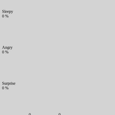
Sleepy
0
%
Angry
0
%
Surprise
0
%
0
0