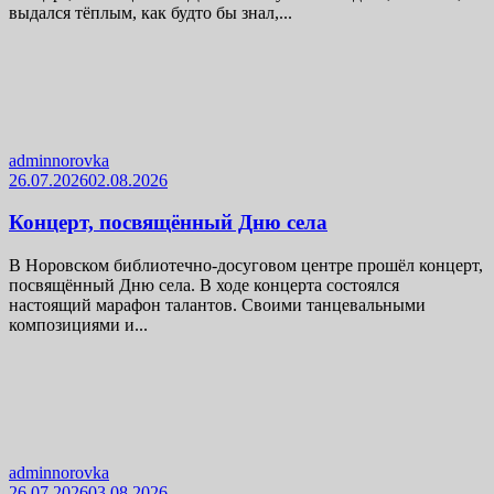
выдался тёплым, как будто бы знал,...
adminnorovka
26.07.2026
02.08.2026
Концерт, посвящённый Дню села
В Норовском библиотечно-досуговом центре прошёл концерт,
посвящённый Дню села. В ходе концерта состоялся
настоящий марафон талантов. Своими танцевальными
композициями и...
adminnorovka
26.07.2026
03.08.2026