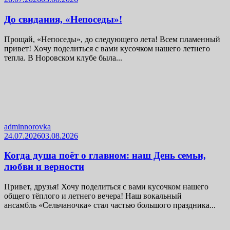
До свидания, «Непоседы»!
Прощай, «Непоседы», до следующего лета! Всем пламенный
привет! Хочу поделиться с вами кусочком нашего летнего
тепла. В Норовском клубе была...
adminnorovka
24.07.2026
03.08.2026
Когда душа поёт о главном: наш День семьи,
любви и верности
Привет, друзья! Хочу поделиться с вами кусочком нашего
общего тёплого и летнего вечера! Наш вокальный
ансамбль «Сельчаночка» стал частью большого праздника...