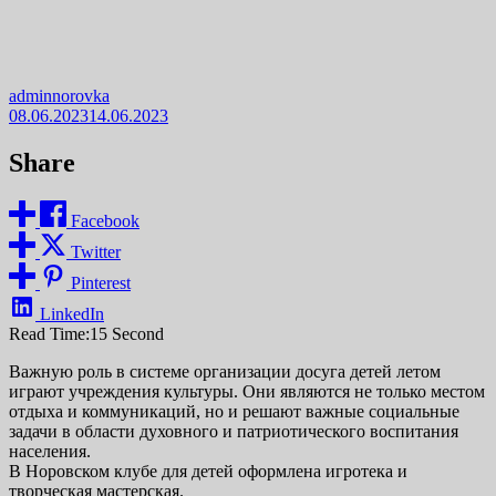
adminnorovka
08.06.2023
14.06.2023
Share
Facebook
Twitter
Pinterest
LinkedIn
Read Time:
15 Second
Важную роль в системе организации досуга детей летом
играют учреждения культуры. Они являются не только местом
отдыха и коммуникаций, но и решают важные социальные
задачи в области духовного и патриотического воспитания
населения.
В Норовском клубе для детей оформлена игротека и
творческая мастерская.