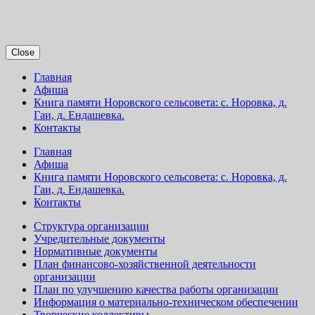
Close
Главная
Афиша
Книга памяти Норовского сельсовета: с. Норовка, д.
Гаи, д. Ендашевка.
Контакты
Главная
Афиша
Книга памяти Норовского сельсовета: с. Норовка, д.
Гаи, д. Ендашевка.
Контакты
Структура организации
Учредительные документы
Нормативные документы
План финансово-хозяйственной деятельности
организации
План по улучшению качества работы организации
Информация о материально-техническом обеспечении
Творческие коллективы