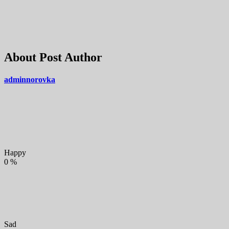
About Post Author
adminnorovka
Happy
0
%
Sad