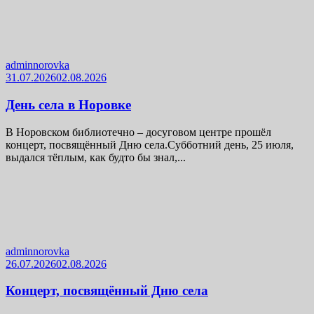
adminnorovka
31.07.2026
02.08.2026
День села в Норовке
В Норовском библиотечно – досуговом центре прошёл
концерт, посвящённый Дню села.Субботний день, 25 июля,
выдался тёплым, как будто бы знал,...
adminnorovka
26.07.2026
02.08.2026
Концерт, посвящённый Дню села