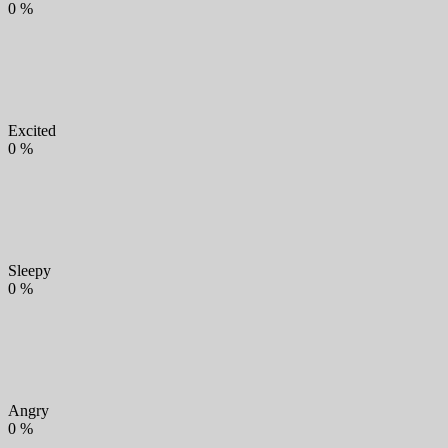
0
%
Excited
0
%
Sleepy
0
%
Angry
0
%