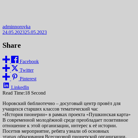
adminnorovka
24.05.2023
25.05.2023
Share
Facebook
Twitter
Pinterest
LinkedIn
Read Time:
18 Second
Норовский библиотечно – досуговый центр провёл для
учащихся старших классов тематический час
«История пионерии» в рамках проекта «Пушкинская карта»
В современной молодёжной среде преобладает позитивное
отношение к этой организации, интерес к её истории.
Посетив мероприятие, ребята узнали об основных
этапах образования Всесоюзной пионерской организации,