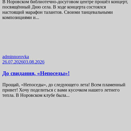
В Норовском библиотечно-досуговом центре прошёл концерт,
посвящённый Дню села. В ходе концерта состоялся
настоящий марафон талантов. Своими танцевальными
композициями и...
adminnorovka
26.07.2026
03.08.2026
До свидания, «Непоседы»!
Прощай, «Непоседы», до следующего лета! Всем пламенный
привет! Хочу поделиться с вами кусочком нашего летнего
тепла. В Норовском клубе была...