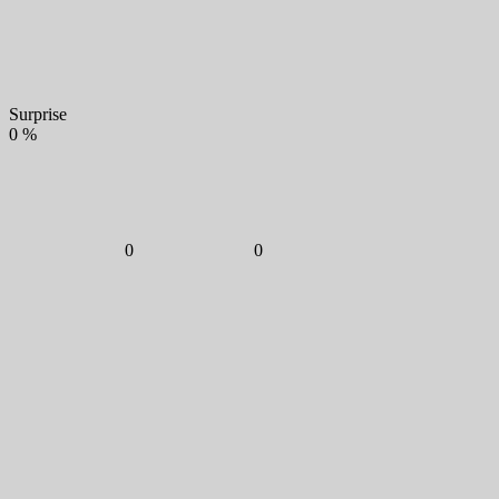
Surprise
0
%
0
0