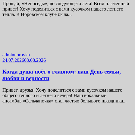
Прощай, «Непоседы», до следующего лета! Всем пламенный
привет! Хочу поделиться с вами кусочком нашего летнего
тепла. В Норовском клубе была...
adminnorovka
24.07.2026
03.08.2026
Когда душа поёт о главном: наш День семьи,
любви и верности
Привет, друзья! Хочу поделиться с вами кусочком нашего
общего тёплого и летнего вечера! Наш вокальный
ансамбль «Сельчаночка» стал частью большого праздника...