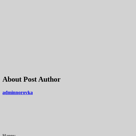
About Post Author
adminnorovka
Happy