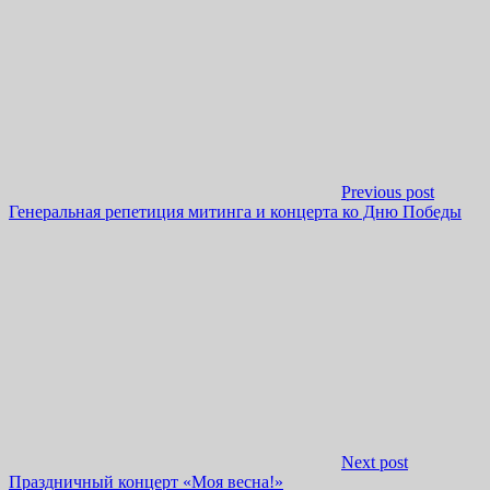
Previous post
Генеральная репетиция митинга и концерта ко Дню Победы
Next post
Праздничный концерт «Моя весна!»