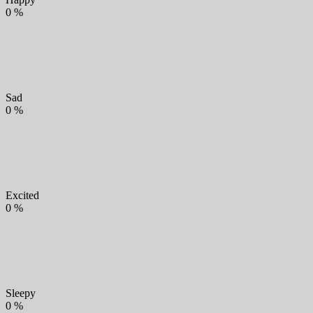
0
%
Sad
0
%
Excited
0
%
Sleepy
0
%