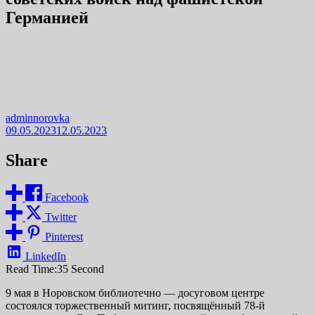
Германией
adminnorovka
09.05.2023
12.05.2023
Share
Facebook
Twitter
Pinterest
LinkedIn
Read Time:
35 Second
9 мая в Норовском библиотечно — досуговом центре
состоялся торжественный митинг, посвящённый 78-й