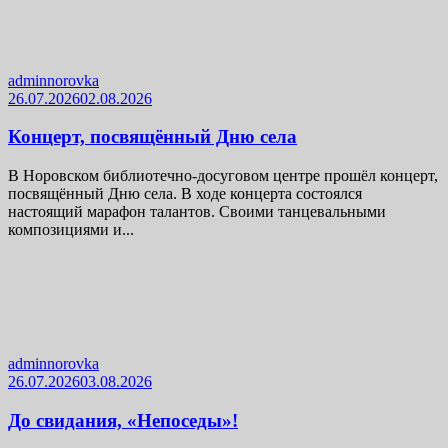
adminnorovka
26.07.2026
02.08.2026
Концерт, посвящённый Дню села
В Норовском библиотечно-досуговом центре прошёл концерт,
посвящённый Дню села. В ходе концерта состоялся
настоящий марафон талантов. Своими танцевальными
композициями и...
adminnorovka
26.07.2026
03.08.2026
До свидания, «Непоседы»!