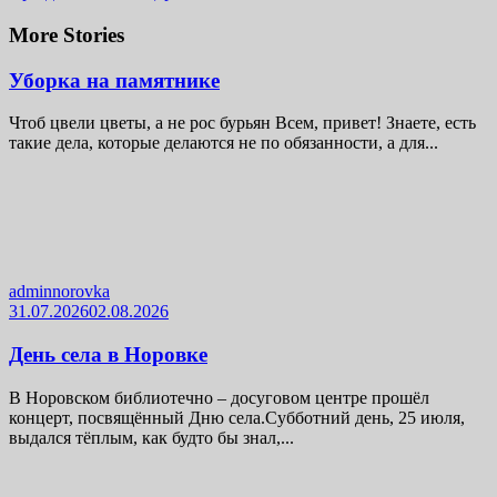
More Stories
Уборка на памятнике
Чтоб цвели цветы, а не рос бурьян Всем, привет! Знаете, есть
такие дела, которые делаются не по обязанности, а для...
adminnorovka
31.07.2026
02.08.2026
День села в Норовке
В Норовском библиотечно – досуговом центре прошёл
концерт, посвящённый Дню села.Субботний день, 25 июля,
выдался тёплым, как будто бы знал,...