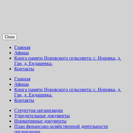
Close
Главная
Афиша
Книга памяти Норовского сельсовета: с. Норовка, д.
Гаи, д. Ендашевка.
Контакты
Главная
Афиша
Книга памяти Норовского сельсовета: с. Норовка, д.
Гаи, д. Ендашевка.
Контакты
Структура организации
Учредительные документы
Нормативные документы
План финансово-хозяйственной деятельности
организации