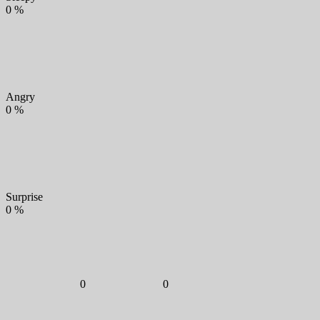
0
%
Angry
0
%
Surprise
0
%
0
0