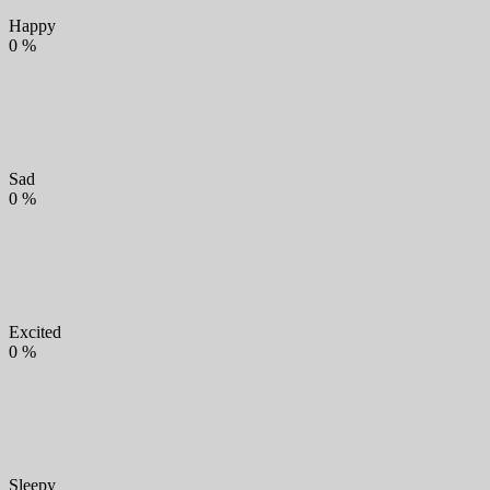
Happy
0
%
Sad
0
%
Excited
0
%
Sleepy