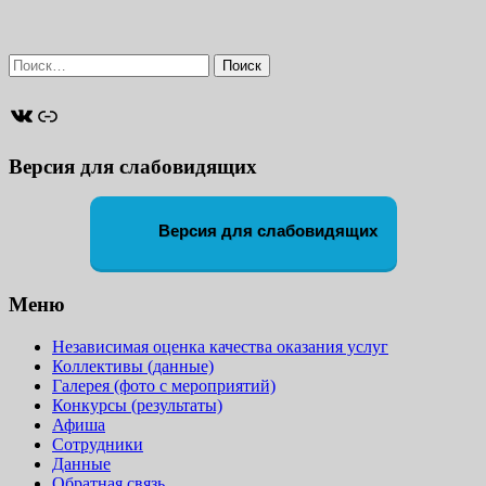
Найти:
ВКонтакте
Ссылка
Версия для слабовидящих
Версия для слабовидящих
Меню
Независимая оценка качества оказания услуг
Коллективы (данные)
Галерея (фото с мероприятий)
Конкурсы (результаты)
Афиша
Сотрудники
Данные
Обратная связь