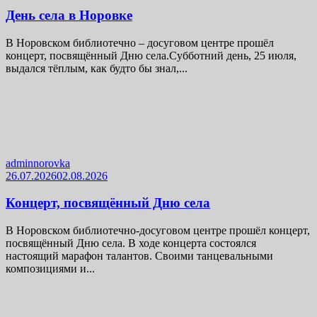
День села в Норовке
В Норовском библиотечно – досуговом центре прошёл
концерт, посвящённый Дню села.Субботний день, 25 июля,
выдался тёплым, как будто бы знал,...
adminnorovka
26.07.2026
02.08.2026
Концерт, посвящённый Дню села
В Норовском библиотечно-досуговом центре прошёл концерт,
посвящённый Дню села. В ходе концерта состоялся
настоящий марафон талантов. Своими танцевальными
композициями и...