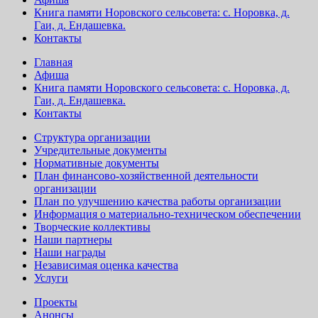
Книга памяти Норовского сельсовета: с. Норовка, д.
Гаи, д. Ендашевка.
Контакты
Главная
Афиша
Книга памяти Норовского сельсовета: с. Норовка, д.
Гаи, д. Ендашевка.
Контакты
Структура организации
Учредительные документы
Нормативные документы
План финансово-хозяйственной деятельности
организации
План по улучшению качества работы организации
Информация о материально-техническом обеспечении
Творческие коллективы
Наши партнеры
Наши награды
Независимая оценка качества
Услуги
Проекты
Анонсы