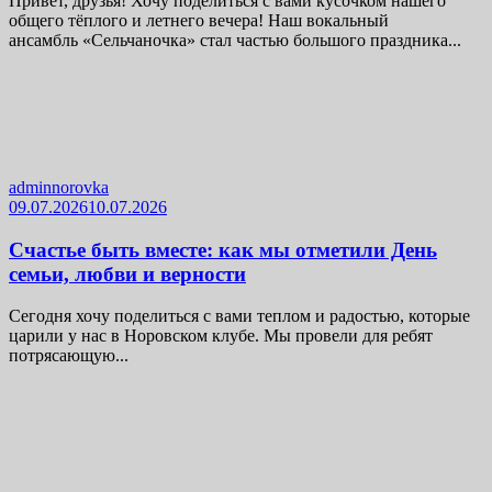
Привет, друзья! Хочу поделиться с вами кусочком нашего
общего тёплого и летнего вечера! Наш вокальный
ансамбль «Сельчаночка» стал частью большого праздника...
adminnorovka
09.07.2026
10.07.2026
Счастье быть вместе: как мы отметили День
семьи, любви и верности
Сегодня хочу поделиться с вами теплом и радостью, которые
царили у нас в Норовском клубе. Мы провели для ребят
потрясающую...