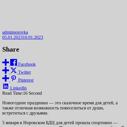
adminnorovka
05.01.2023
10.01.2023
Share
Facebook
Twitter
Pinterest
LinkedIn
Read Time:
16 Second
Новогодние праздники — это сказочное время для детей, а
также отличная возможность повеселиться от души,
встретиться с друзьями.
5 января в Норовском БДЦ для детей прошла спортивно —