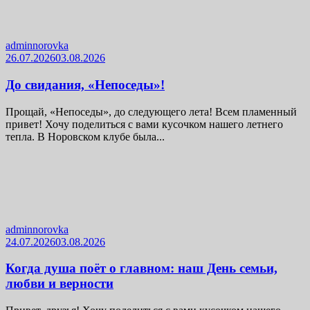
adminnorovka
26.07.2026
03.08.2026
До свидания, «Непоседы»!
Прощай, «Непоседы», до следующего лета! Всем пламенный
привет! Хочу поделиться с вами кусочком нашего летнего
тепла. В Норовском клубе была...
adminnorovka
24.07.2026
03.08.2026
Когда душа поёт о главном: наш День семьи,
любви и верности