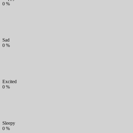
0
%
Sad
0
%
Excited
0
%
Sleepy
0
%