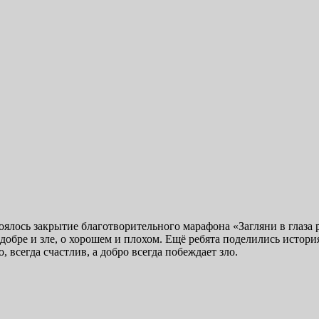
ялось закрытие благотворительного марафона «Загляни в глаза 
добре и зле, о хорошем и плохом. Ещё ребята поделились истори
, всегда счастлив, а добро всегда побеждает зло.