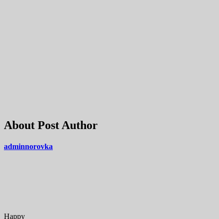
About Post Author
adminnorovka
Happy