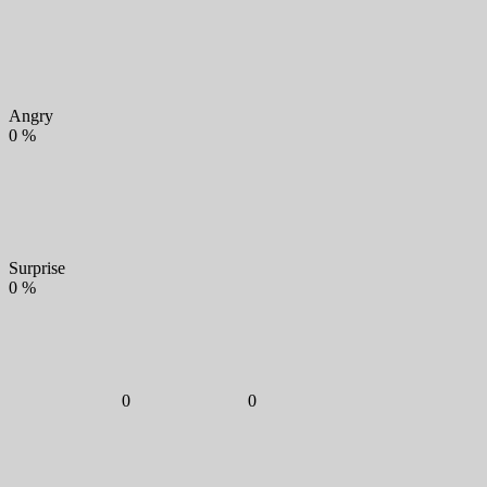
Angry
0
%
Surprise
0
%
0
0