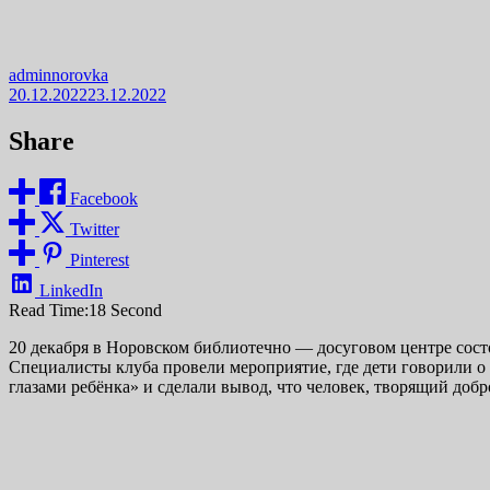
adminnorovka
20.12.2022
23.12.2022
Share
Facebook
Twitter
Pinterest
LinkedIn
Read Time:
18 Second
20 декабря в Норовском библиотечно — досуговом центре состо
Специалисты клуба провели мероприятие, где дети говорили о 
глазами ребёнка» и сделали вывод, что человек, творящий добро