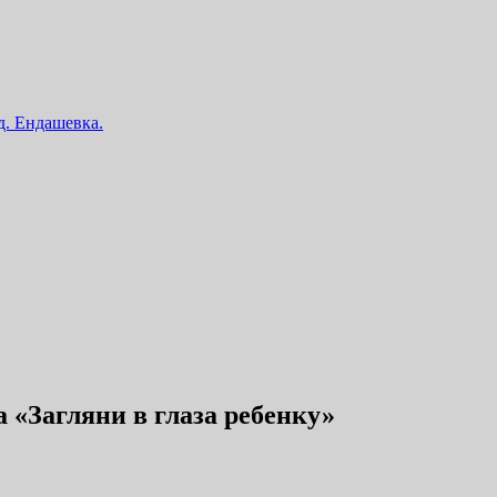
 д. Ендашевка.
 «Загляни в глаза ребенку»