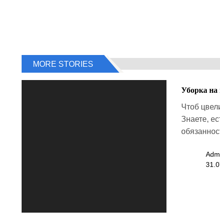
MORE STORIES
Уборка на
Чтоб цвели
Знаете, ес
обязанност
Adm
31.0