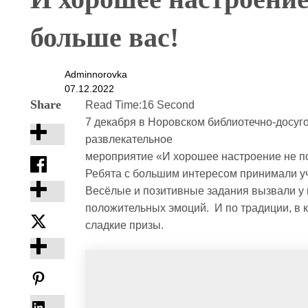
больше вас!
Adminnorovka
07.12.2022
Share
Read Time:
16 Second
7 декабря в Норовском библиотечно-досуг
развлекательное
мероприятие «И хорошее настроение не по
Ребята с большим интересом принимали уч
Весёлые и позитивные задания вызвали у 
положительных эмоций. И по традиции, в 
сладкие призы.