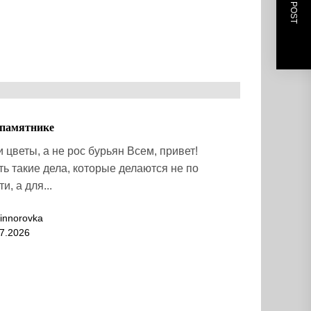
NEXT POST
 памятнике
 цветы, а не рос бурьян Всем, привет!
ть такие дела, которые делаются не по
и, а для...
innorovka
7.2026