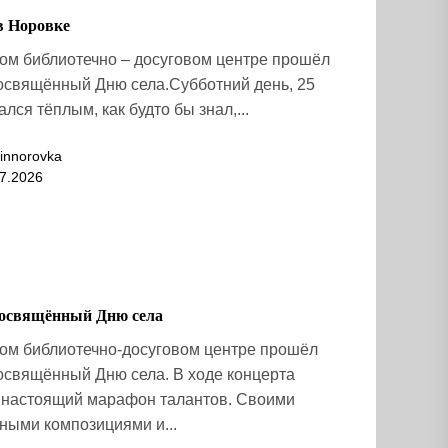
в Норовке
ом библиотечно – досуговом центре прошёл
посвящённый Дню села.Субботний день, 25
лся тёплым, как будто бы знал,...
innorovka
7.2026
посвящённый Дню села
ом библиотечно-досуговом центре прошёл
посвящённый Дню села. В ходе концерта
 настоящий марафон талантов. Своими
ными композициями и...