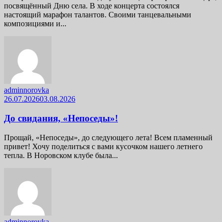
посвящённый Дню села. В ходе концерта состоялся
настоящий марафон талантов. Своими танцевальными
композициями и...
adminnorovka
26.07.2026
03.08.2026
До свидания, «Непоседы»!
Прощай, «Непоседы», до следующего лета! Всем пламенный
привет! Хочу поделиться с вами кусочком нашего летнего
тепла. В Норовском клубе была...
adminnorovka