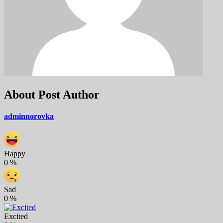
About Post Author
adminnorovka
Happy
0
%
Sad
0
%
Excited