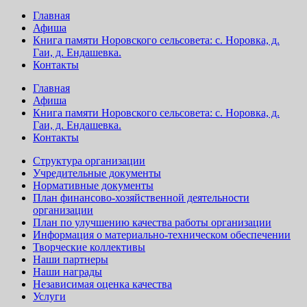
Главная
Афиша
Книга памяти Норовского сельсовета: с. Норовка, д.
Гаи, д. Ендашевка.
Контакты
Главная
Афиша
Книга памяти Норовского сельсовета: с. Норовка, д.
Гаи, д. Ендашевка.
Контакты
Структура организации
Учредительные документы
Нормативные документы
План финансово-хозяйственной деятельности
организации
План по улучшению качества работы организации
Информация о материально-техническом обеспечении
Творческие коллективы
Наши партнеры
Наши награды
Независимая оценка качества
Услуги