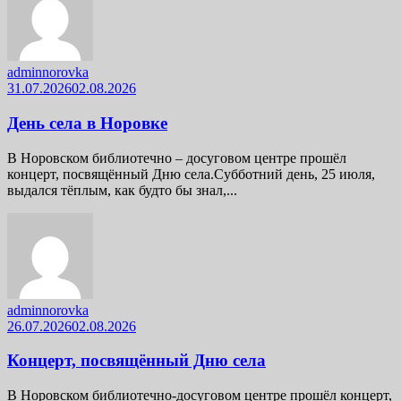
adminnorovka
31.07.2026
02.08.2026
День села в Норовке
В Норовском библиотечно – досуговом центре прошёл
концерт, посвящённый Дню села.Субботний день, 25 июля,
выдался тёплым, как будто бы знал,...
adminnorovka
26.07.2026
02.08.2026
Концерт, посвящённый Дню села
В Норовском библиотечно-досуговом центре прошёл концерт,