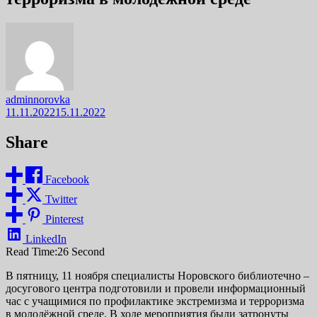
adminnorovka
11.11.2022
15.11.2022
Share
Facebook
Twitter
Pinterest
LinkedIn
Read Time:
26 Second
В пятницу, 11 ноября специалисты Норовского библиотечно –
досугового центра подготовили и провели информационный
час с учащимися по профилактике экстремизма и терроризма
в молодёжной среде. В ходе мероприятия были затронуты