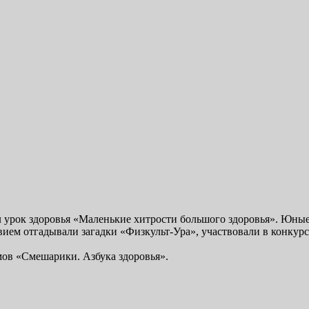
л урок здоровья «Маленькие хитрости большого здоровья». Юны
твием отгадывали загадки «Физкульт-Ура», участвовали в конку
ов «Смешарики. Азбука здоровья».