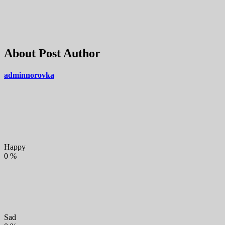
About Post Author
adminnorovka
Happy
0
%
Sad