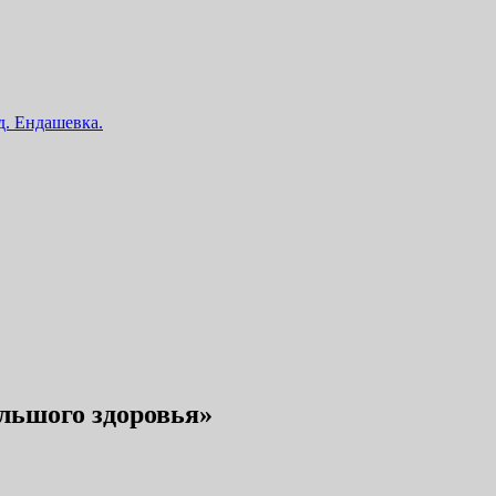
 д. Ендашевка.
льшого здоровья»