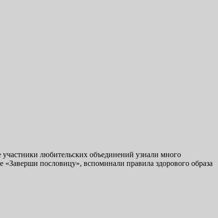
е участники любительских объединений узнали много
рсе «Заверши пословицу», вспоминали правила здорового образа