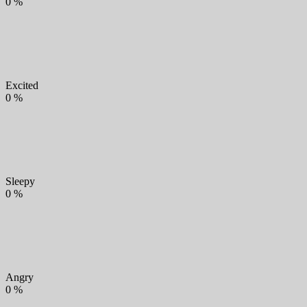
0
%
Excited
0
%
Sleepy
0
%
Angry
0
%