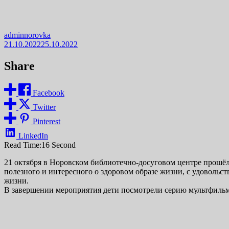
adminnorovka
21.10.2022
25.10.2022
Share
Facebook
Twitter
Pinterest
LinkedIn
Read Time:
16 Second
21 октября в Норовском библиотечно-досуговом центре прошё
полезного и интересного о здоровом образе жизни, с удовольс
жизни.
В завершении мероприятия дети посмотрели серию мультфильм