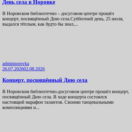
День села в Норовке
В Норовском библиотечно – досуговом центре прошёл
концерт, посвящённый Дню села.Субботний день, 25 июля,
выдался тёплым, как будто бы знал,...
adminnorovka
26.07.2026
02.08.2026
Концерт, посвящённый Дню села
В Норовском библиотечно-досуговом центре прошёл концерт,
посвящённый Дню села. В ходе концерта состоялся
настоящий марафон талантов. Своими танцевальными
композициями и...