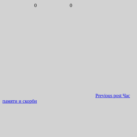
0
0
Previous post
Час
памяти и скорби