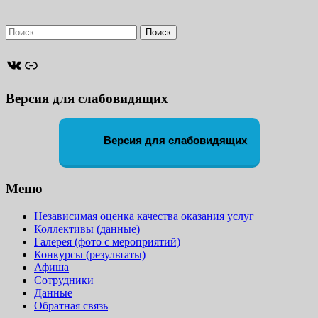
Найти:
ВКонтакте
Ссылка
Версия для слабовидящих
Версия для слабовидящих
Меню
Независимая оценка качества оказания услуг
Коллективы (данные)
Галерея (фото с мероприятий)
Конкурсы (результаты)
Афиша
Сотрудники
Данные
Обратная связь