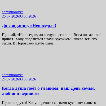
adminnorovka
26.07.2026
03.08.2026
До свидания, «Непоседы»!
Прощай, «Непоседы», до следующего лета! Всем пламенный
привет! Хочу поделиться с вами кусочком нашего летнего
тепла. В Норовском клубе была...
adminnorovka
24.07.2026
03.08.2026
Когда душа поёт о главном: наш День семьи,
любви и верности
Привет, друзья! Хочу поделиться с вами кусочком нашего