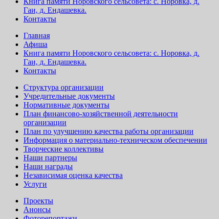
Книга памяти Норовского сельсовета: с. Норовка, д.
Гаи, д. Ендашевка.
Контакты
Главная
Афиша
Книга памяти Норовского сельсовета: с. Норовка, д.
Гаи, д. Ендашевка.
Контакты
Структура организации
Учредительные документы
Нормативные документы
План финансово-хозяйственной деятельности
организации
План по улучшению качества работы организации
Информация о материально-техническом обеспечении
Творческие коллективы
Наши партнеры
Наши награды
Независимая оценка качества
Услуги
Проекты
Анонсы
Фоторепортажи