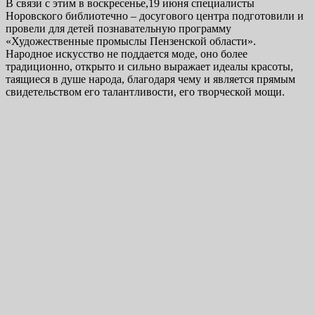
В связи с этим в воскресенье,19 июня специалисты
Норовского библиотечно – досугового центра подготовили и
провели для детей познавательную программу
«Художественные промыслы Пензенской области».
Народное искусство не поддается моде, оно более
традиционно, открыто и сильно выражает идеалы красоты,
таящиеся в душе народа, благодаря чему и является прямым
свидетельством его талантливости, его творческой мощи.