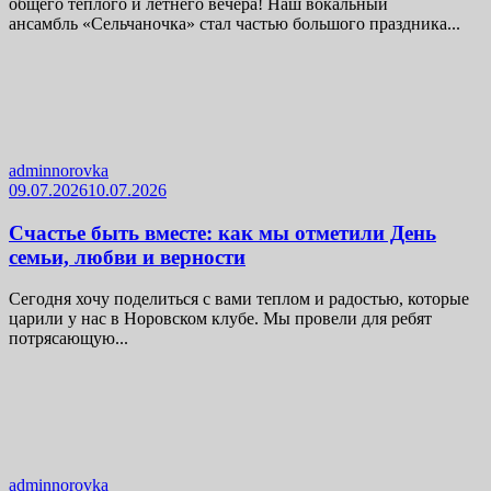
общего тёплого и летнего вечера! Наш вокальный
ансамбль «Сельчаночка» стал частью большого праздника...
adminnorovka
09.07.2026
10.07.2026
Счастье быть вместе: как мы отметили День
семьи, любви и верности
Сегодня хочу поделиться с вами теплом и радостью, которые
царили у нас в Норовском клубе. Мы провели для ребят
потрясающую...
adminnorovka