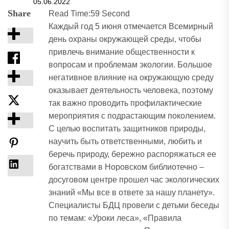
05.06.2022
Share
Read Time:
59 Second
Каждый год 5 июня отмечается Всемирный
день охраны окружающей среды, чтобы
привлечь внимание общественности к
вопросам и проблемам экологии. Большое
негативное влияние на окружающую среду
оказывает деятельность человека, поэтому
так важно проводить профилактические
мероприятия с подрастающим поколением.
С целью воспитать защитников природы,
научить быть ответственными, любить и
беречь природу, бережно распоряжаться ее
богатствами в Норовском библиотечно –
досуговом центре прошел час экологических
знаний «Мы все в ответе за нашу планету».
Специалисты БДЦ провели с детьми беседы
по темам: «Уроки леса», «Правила