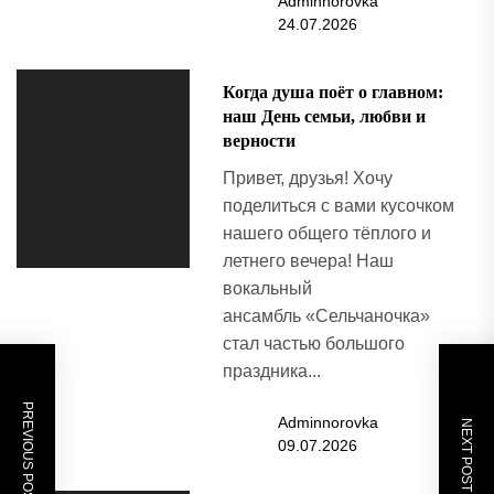
Adminnorovka
24.07.2026
Когда душа поёт о главном:
наш День семьи, любви и
верности
Привет, друзья! Хочу
поделиться с вами кусочком
нашего общего тёплого и
летнего вечера! Наш
вокальный
ансамбль «Сельчаночка»
стал частью большого
праздника...
PREVIOUS POST
Adminnorovka
NEXT POST
09.07.2026