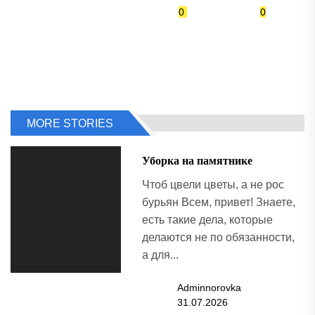
0
0
MORE STORIES
Уборка на памятнике
Чтоб цвели цветы, а не рос
бурьян Всем, привет! Знаете,
есть такие дела, которые
делаются не по обязанности,
а для...
Adminnorovka
31.07.2026