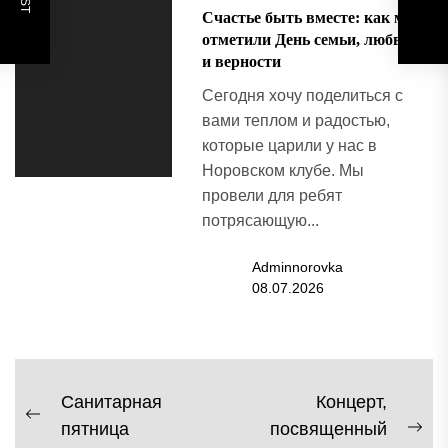
Счастье быть вместе: как мы
отметили День семьи, любви
и верности
Сегодня хочу поделиться с
вами теплом и радостью,
которые царили у нас в
Норовском клубе. Мы
провели для ребят
потрясающую...
Adminnorovka
08.07.2026
Навигация
Санитарная
Концерт,
Previous
пятница
посвященный
по
Ne