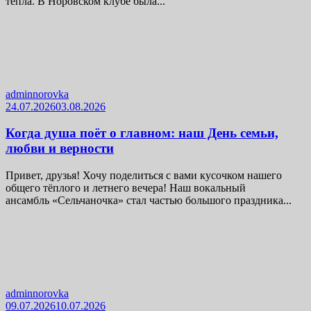
тепла. В Норовском клубе была...
adminnorovka
24.07.2026
03.08.2026
Когда душа поёт о главном: наш День семьи,
любви и верности
Привет, друзья! Хочу поделиться с вами кусочком нашего
общего тёплого и летнего вечера! Наш вокальный
ансамбль «Сельчаночка» стал частью большого праздника...
adminnorovka
09.07.2026
10.07.2026