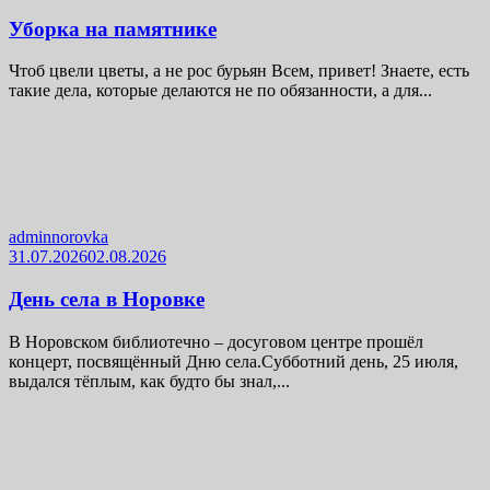
Уборка на памятнике
Чтоб цвели цветы, а не рос бурьян Всем, привет! Знаете, есть
такие дела, которые делаются не по обязанности, а для...
adminnorovka
31.07.2026
02.08.2026
День села в Норовке
В Норовском библиотечно – досуговом центре прошёл
концерт, посвящённый Дню села.Субботний день, 25 июля,
выдался тёплым, как будто бы знал,...