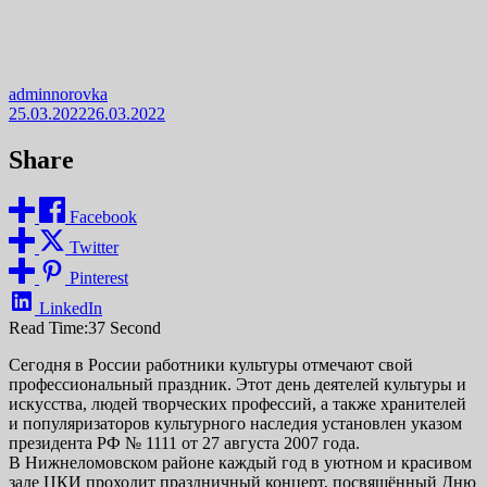
adminnorovka
25.03.2022
26.03.2022
Share
Facebook
Twitter
Pinterest
LinkedIn
Read Time:
37 Second
Сегодня в России работники культуры отмечают свой
профессиональный праздник. Этот день деятелей культуры и
искусства, людей творческих профессий, а также хранителей
и популяризаторов культурного наследия установлен указом
президента РФ № 1111 от 27 августа 2007 года.
В Нижнеломовском районе каждый год в уютном и красивом
зале ЦКИ проходит праздничный концерт, посвящённый Дню