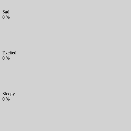
Sad
0
%
Excited
0
%
Sleepy
0
%