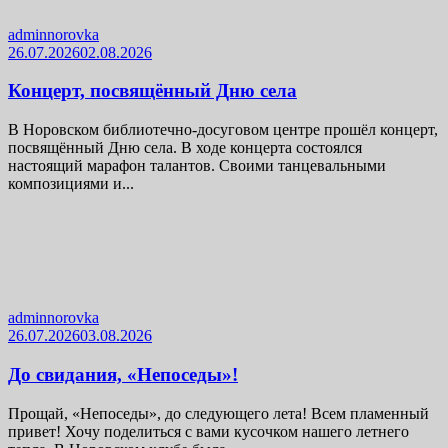
adminnorovka
26.07.2026
02.08.2026
Концерт, посвящённый Дню села
В Норовском библиотечно-досуговом центре прошёл концерт,
посвящённый Дню села. В ходе концерта состоялся
настоящий марафон талантов. Своими танцевальными
композициями и...
adminnorovka
26.07.2026
03.08.2026
До свидания, «Непоседы»!
Прощай, «Непоседы», до следующего лета! Всем пламенный
привет! Хочу поделиться с вами кусочком нашего летнего