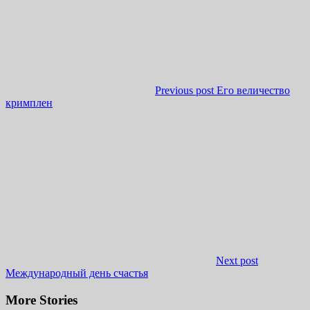
Previous post
Его величество
кримплен
Next post
Международный день счастья
More Stories