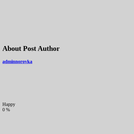
About Post Author
adminnorovka
Happy
0
%