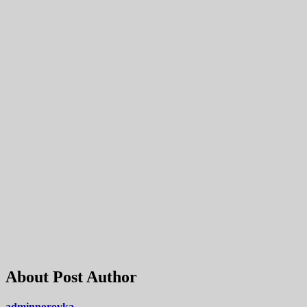
About Post Author
adminnorovka