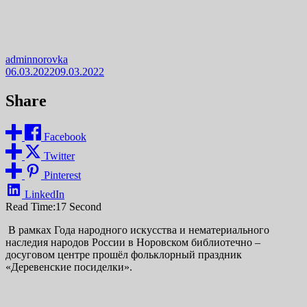
adminnorovka
06.03.2022
09.03.2022
Share
Facebook
Twitter
Pinterest
LinkedIn
Read Time:
17 Second
В рамках Года народного искусства и нематериального
наследия народов России в Норовском библиотечно –
досуговом центре прошёл фольклорный праздник
«Деревенские посиделки».