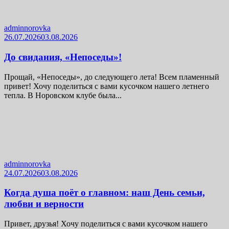
adminnorovka
26.07.2026
03.08.2026
До свидания, «Непоседы»!
Прощай, «Непоседы», до следующего лета! Всем пламенный
привет! Хочу поделиться с вами кусочком нашего летнего
тепла. В Норовском клубе была...
adminnorovka
24.07.2026
03.08.2026
Когда душа поёт о главном: наш День семьи,
любви и верности
Привет, друзья! Хочу поделиться с вами кусочком нашего