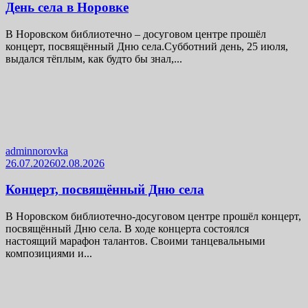
День села в Норовке
В Норовском библиотечно – досуговом центре прошёл
концерт, посвящённый Дню села.Субботний день, 25 июля,
выдался тёплым, как будто бы знал,...
adminnorovka
26.07.2026
02.08.2026
Концерт, посвящённый Дню села
В Норовском библиотечно-досуговом центре прошёл концерт,
посвящённый Дню села. В ходе концерта состоялся
настоящий марафон талантов. Своими танцевальными
композициями и...