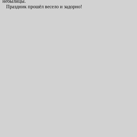
небылицы.
Праздник прошёл весело и задорно!