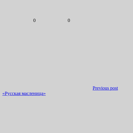
0
0
Previous post
«Русская масленица»