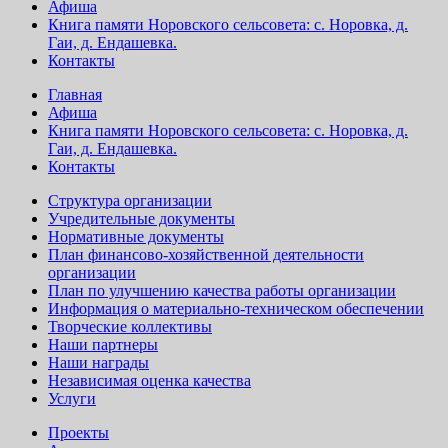
Афиша
Книга памяти Норовского сельсовета: с. Норовка, д.
Гаи, д. Ендашевка.
Контакты
Главная
Афиша
Книга памяти Норовского сельсовета: с. Норовка, д.
Гаи, д. Ендашевка.
Контакты
Структура организации
Учредительные документы
Нормативные документы
План финансово-хозяйственной деятельности
организации
План по улучшению качества работы организации
Информация о материально-техническом обеспечении
Творческие коллективы
Наши партнеры
Наши награды
Независимая оценка качества
Услуги
Проекты