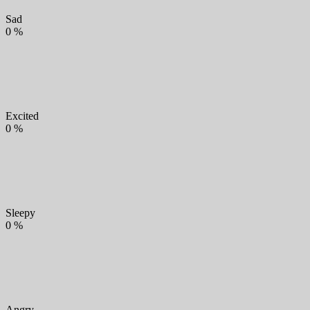
Sad
0
%
Excited
0
%
Sleepy
0
%
Angry