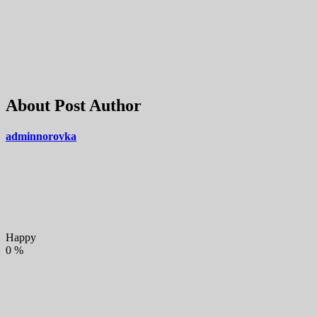
About Post Author
adminnorovka
Happy
0
%