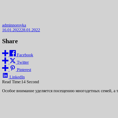
adminnorovka
16.01.2022
28.01.2022
Share
Facebook
Twitter
Pinterest
LinkedIn
Read Time:
14 Second
Особое внимание уделяется посещению многодетных семей, а 