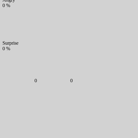
0
%
Surprise
0
%
0
0