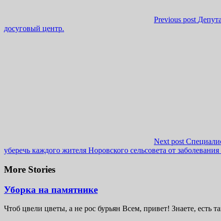
Previous post
Депута
досуговый центр.
Next post
Специалис
уберечь каждого жителя Норовского сельсовета от заболевани
More Stories
Уборка на памятнике
Чтоб цвели цветы, а не рос бурьян Всем, привет! Знаете, есть та