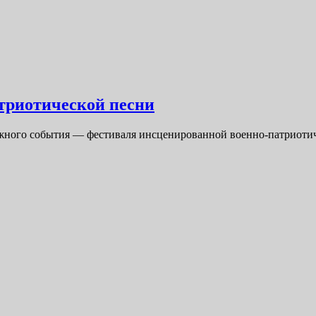
триотической песни
важного события — фестиваля инсценированной военно-патриоти