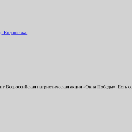
 д. Ендашевка.
 Всероссийская патриотическая акция «Окна Победы». Есть соб