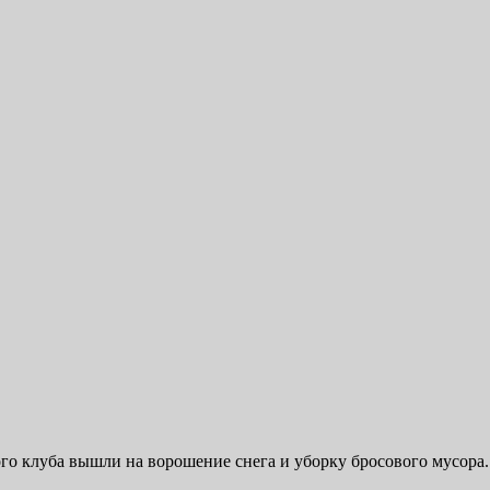
го клуба вышли на ворошение снега и уборку бросового мусора.