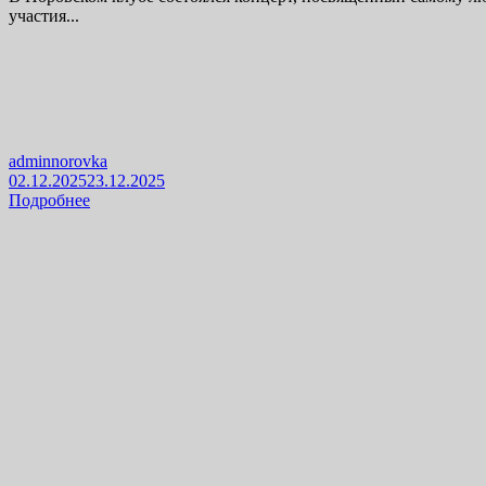
участия...
adminnorovka
02.12.2025
23.12.2025
Подробнее