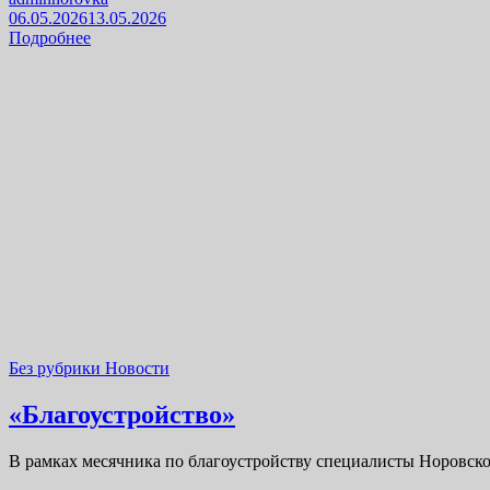
06.05.2026
13.05.2026
Подробнее
Без рубрики
Новости
«Благоустройство»
В рамках месячника по благоустройству специалисты Норовско