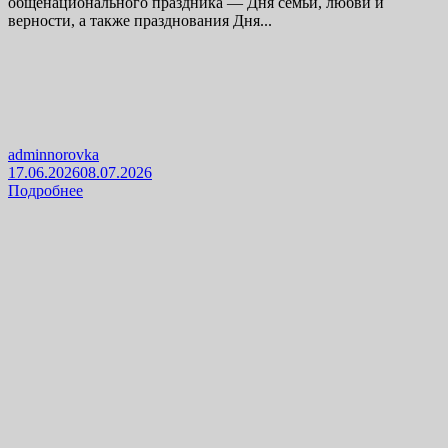
общенационального праздника — Дня семьи, любви и
верности, а также празднования Дня...
adminnorovka
17.06.2026
08.07.2026
Подробнее