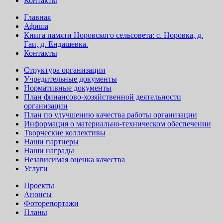
Контакты
Главная
Афиша
Книга памяти Норовского сельсовета: с. Норовка, д.
Гаи, д. Ендашевка.
Контакты
Структура организации
Учредительные документы
Нормативные документы
План финансово-хозяйственной деятельности
организации
План по улучшению качества работы организации
Информация о материально-техническом обеспечении
Творческие коллективы
Наши партнеры
Наши награды
Независимая оценка качества
Услуги
Проекты
Анонсы
Фоторепортажи
Планы