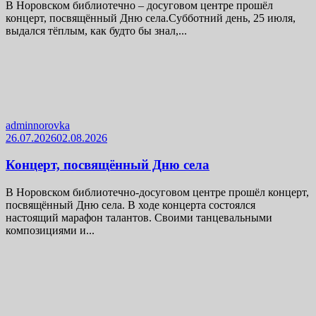
В Норовском библиотечно – досуговом центре прошёл
концерт, посвящённый Дню села.Субботний день, 25 июля,
выдался тёплым, как будто бы знал,...
adminnorovka
26.07.2026
02.08.2026
Концерт, посвящённый Дню села
В Норовском библиотечно-досуговом центре прошёл концерт,
посвящённый Дню села. В ходе концерта состоялся
настоящий марафон талантов. Своими танцевальными
композициями и...