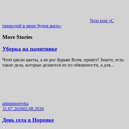
Next post
«С
природой в мире будем жить»
More Stories
Уборка на памятнике
Чтоб цвели цветы, а не рос бурьян Всем, привет! Знаете, есть
такие дела, которые делаются не по обязанности, а для...
adminnorovka
31.07.2026
02.08.2026
День села в Норовке