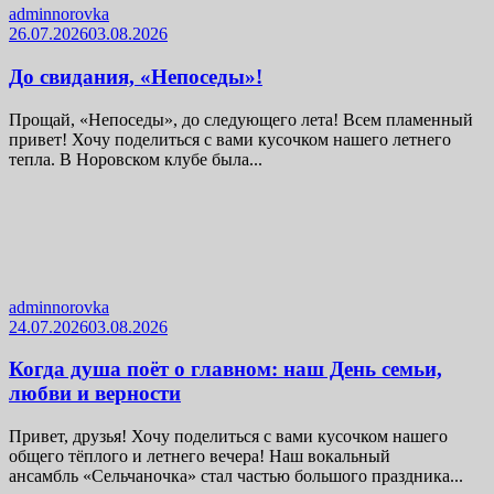
adminnorovka
26.07.2026
03.08.2026
До свидания, «Непоседы»!
Прощай, «Непоседы», до следующего лета! Всем пламенный
привет! Хочу поделиться с вами кусочком нашего летнего
тепла. В Норовском клубе была...
adminnorovka
24.07.2026
03.08.2026
Когда душа поёт о главном: наш День семьи,
любви и верности
Привет, друзья! Хочу поделиться с вами кусочком нашего
общего тёплого и летнего вечера! Наш вокальный
ансамбль «Сельчаночка» стал частью большого праздника...