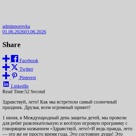
adminnorovka
01.06.2026
03.06.2026
Share
Facebook
Twitter
Pinterest
LinkedIn
Read Time:
52 Second
Здравствуй, лето! Как мы встретили самый солнечный
праздник. Друзья, всем огромный привет!
1 июня, в Международный день защиты детей, мы провели
для ребят развлекательную и весёлую игровую программу с
говорящим названием «Здравствуй, лето!»И ведь правда, лето
— это же не просто время года. Это состояние души! Это