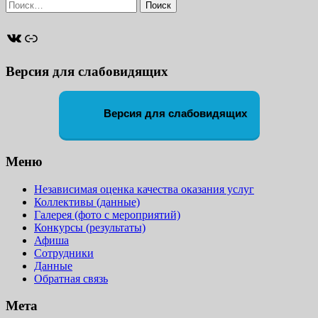
Найти:
ВКонтакте
Ссылка
Версия для слабовидящих
Версия для слабовидящих
Меню
Независимая оценка качества оказания услуг
Коллективы (данные)
Галерея (фото с мероприятий)
Конкурсы (результаты)
Афиша
Сотрудники
Данные
Обратная связь
Мета