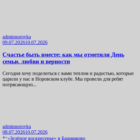
adminnorovka
09.07.2026
10.07.2026
Счастье быть вместе: как мы отметили День
семьи, любви и верности
Сегодня хочу поделиться с вами теплом и радостью, которые
царили у нас в Норовском клубе. Мы провели для ребят
потрясающую...
adminnorovka
08.07.2026
10.07.2026
Навигация
Previous
«Зелёное воскресенье» в Башмаково