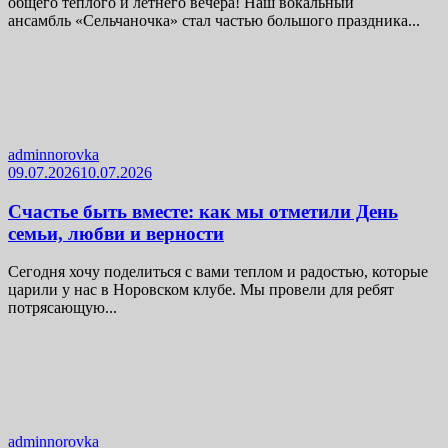
общего тёплого и летнего вечера! Наш вокальный
ансамбль «Сельчаночка» стал частью большого праздника...
adminnorovka
09.07.2026
10.07.2026
Счастье быть вместе: как мы отметили День
семьи, любви и верности
Сегодня хочу поделиться с вами теплом и радостью, которые
царили у нас в Норовском клубе. Мы провели для ребят
потрясающую...
adminnorovka