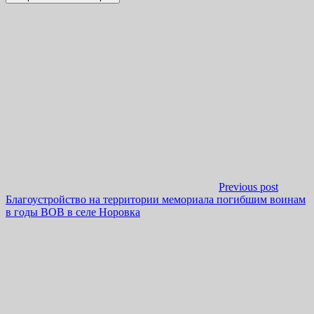
Previous post
Благоустройство на территории мемориала погибшим воинам
в годы ВОВ в селе Норовка