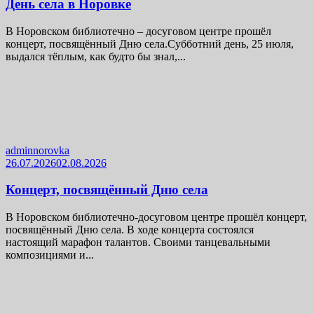
День села в Норовке
В Норовском библиотечно – досуговом центре прошёл
концерт, посвящённый Дню села.Субботний день, 25 июля,
выдался тёплым, как будто бы знал,...
adminnorovka
26.07.2026
02.08.2026
Концерт, посвящённый Дню села
В Норовском библиотечно-досуговом центре прошёл концерт,
посвящённый Дню села. В ходе концерта состоялся
настоящий марафон талантов. Своими танцевальными
композициями и...