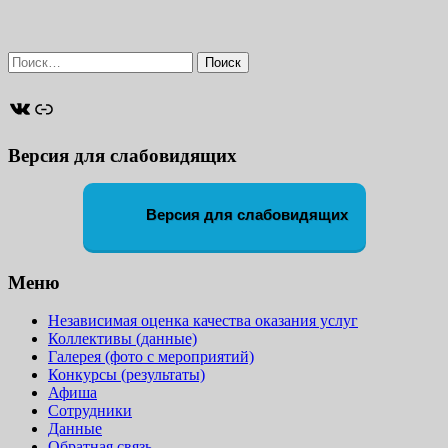
Найти:
ВКонтакте
Ссылка
Версия для слабовидящих
Версия для слабовидящих
Меню
Независимая оценка качества оказания услуг
Коллективы (данные)
Галерея (фото с мероприятий)
Конкурсы (результаты)
Афиша
Сотрудники
Данные
Обратная связь