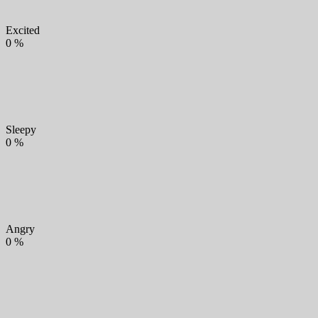
Excited
0
%
Sleepy
0
%
Angry
0
%