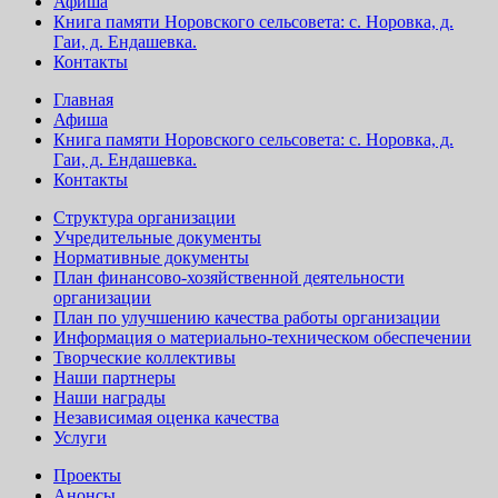
Афиша
Книга памяти Норовского сельсовета: с. Норовка, д.
Гаи, д. Ендашевка.
Контакты
Главная
Афиша
Книга памяти Норовского сельсовета: с. Норовка, д.
Гаи, д. Ендашевка.
Контакты
Структура организации
Учредительные документы
Нормативные документы
План финансово-хозяйственной деятельности
организации
План по улучшению качества работы организации
Информация о материально-техническом обеспечении
Творческие коллективы
Наши партнеры
Наши награды
Независимая оценка качества
Услуги
Проекты
Анонсы