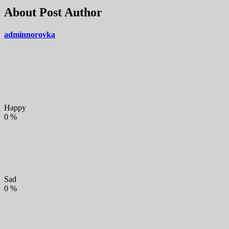
About Post Author
adminnorovka
Happy
0
%
Sad
0
%