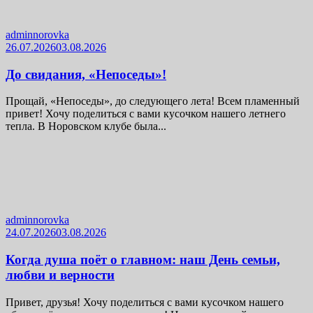
adminnorovka
26.07.2026
03.08.2026
До свидания, «Непоседы»!
Прощай, «Непоседы», до следующего лета! Всем пламенный
привет! Хочу поделиться с вами кусочком нашего летнего
тепла. В Норовском клубе была...
adminnorovka
24.07.2026
03.08.2026
Когда душа поёт о главном: наш День семьи,
любви и верности
Привет, друзья! Хочу поделиться с вами кусочком нашего