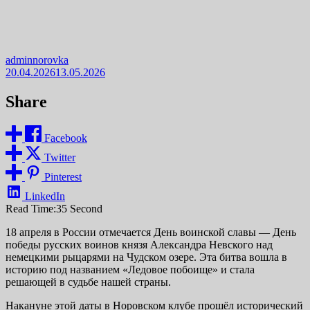
adminnorovka
20.04.2026
13.05.2026
Share
Facebook
Twitter
Pinterest
LinkedIn
Read Time:
35 Second
18 апреля в России отмечается День воинской славы — День
победы русских воинов князя Александра Невского над
немецкими рыцарями на Чудском озере. Эта битва вошла в
историю под названием «Ледовое побоище» и стала
решающей в судьбе нашей страны.
Накануне этой даты в Норовском клубе прошёл исторический