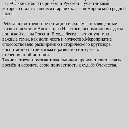
час «Славные богатыри земли Русской», участниками
которого стали учащиеся старших классов Норовской средней
школы.
Ребята посмотрели презентацию и фильмы, посвященные
жизни и деяниям Александра Невского, вспомнили все даты
воинской славы России. В ходе беседы затронули такие
важные темы, как долг, честь и мужество.Мероприятие
способствовало расширению исторического кругозора,
воспитанию патриотизма и развитию интереса к
отечественной истории.
Такие встречи помогают школьникам прочувствовать связь
времён и осознать свою причастность к судьбе Отечества.