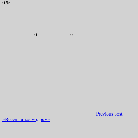
0
%
0
0
Previous post
«Весёлый космодром»