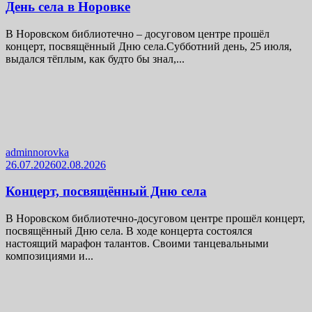
День села в Норовке
В Норовском библиотечно – досуговом центре прошёл
концерт, посвящённый Дню села.Субботний день, 25 июля,
выдался тёплым, как будто бы знал,...
adminnorovka
26.07.2026
02.08.2026
Концерт, посвящённый Дню села
В Норовском библиотечно-досуговом центре прошёл концерт,
посвящённый Дню села. В ходе концерта состоялся
настоящий марафон талантов. Своими танцевальными
композициями и...