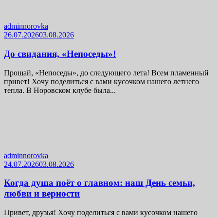
adminnorovka
26.07.2026
03.08.2026
До свидания, «Непоседы»!
Прощай, «Непоседы», до следующего лета! Всем пламенный
привет! Хочу поделиться с вами кусочком нашего летнего
тепла. В Норовском клубе была...
adminnorovka
24.07.2026
03.08.2026
Когда душа поёт о главном: наш День семьи,
любви и верности
Привет, друзья! Хочу поделиться с вами кусочком нашего