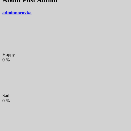
adminnorovka
Happy
0
%
Sad
0
%