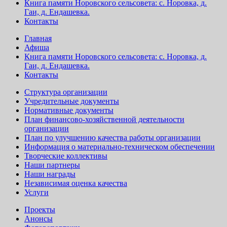
Книга памяти Норовского сельсовета: с. Норовка, д.
Гаи, д. Ендашевка.
Контакты
Главная
Афиша
Книга памяти Норовского сельсовета: с. Норовка, д.
Гаи, д. Ендашевка.
Контакты
Структура организации
Учредительные документы
Нормативные документы
План финансово-хозяйственной деятельности
организации
План по улучшению качества работы организации
Информация о материально-техническом обеспечении
Творческие коллективы
Наши партнеры
Наши награды
Независимая оценка качества
Услуги
Проекты
Анонсы