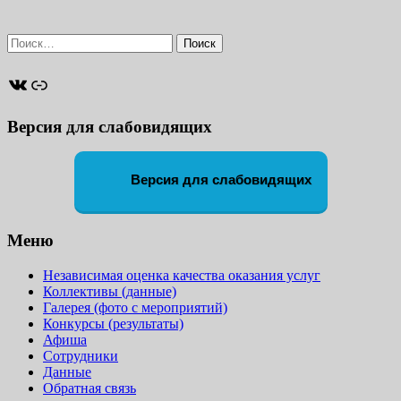
Найти:
ВКонтакте
Ссылка
Версия для слабовидящих
Версия для слабовидящих
Меню
Независимая оценка качества оказания услуг
Коллективы (данные)
Галерея (фото с мероприятий)
Конкурсы (результаты)
Афиша
Сотрудники
Данные
Обратная связь