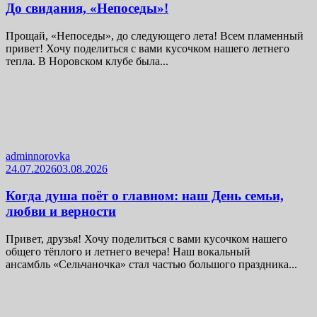
До свидания, «Непоседы»!
Прощай, «Непоседы», до следующего лета! Всем пламенный
привет! Хочу поделиться с вами кусочком нашего летнего
тепла. В Норовском клубе была...
adminnorovka
24.07.2026
03.08.2026
Когда душа поёт о главном: наш День семьи,
любви и верности
Привет, друзья! Хочу поделиться с вами кусочком нашего
общего тёплого и летнего вечера! Наш вокальный
ансамбль «Сельчаночка» стал частью большого праздника...