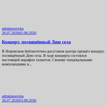
adminnorovka
26.07.2026
02.08.2026
Концерт, посвящённый Дню села
В Норовском библиотечно-досуговом центре прошёл концерт,
посвящённый Дню села. В ходе концерта состоялся
настоящий марафон талантов. Своими танцевальными
композициями и...
adminnorovka
26.07.2026
03.08.2026