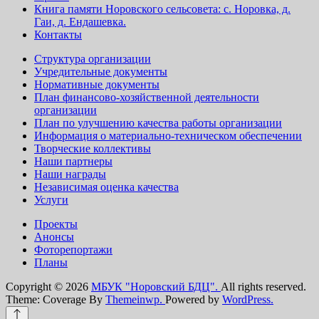
Книга памяти Норовского сельсовета: с. Норовка, д.
Гаи, д. Ендашевка.
Контакты
Структура организации
Учредительные документы
Нормативные документы
План финансово-хозяйственной деятельности
организации
План по улучшению качества работы организации
Информация о материально-техническом обеспечении
Творческие коллективы
Наши партнеры
Наши награды
Независимая оценка качества
Услуги
Проекты
Анонсы
Фоторепортажи
Планы
Copyright © 2026
МБУК "Норовский БДЦ".
All rights reserved.
Theme: Coverage By
Themeinwp.
Powered by
WordPress.