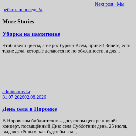
Next post
«Мы
ребята- непоседы!»
More Stories
Уборка на памятнике
Чтоб цвели цветы, а не рос бурьян Всем, привет! Знаете, есть
такие дела, которые делаются не по обязанности, а для...
adminnorovka
31.07.2026
02.08.2026
День села в Норовке
В Норовском библиотечно – досуговом центре прошёл
концерт, посвящённый Дню села.Субботний день, 25 июля,
выдался тёплым, как будто бы знал,...