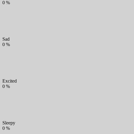
0
%
Sad
0
%
Excited
0
%
Sleepy
0
%