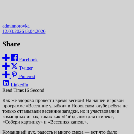
adminnorovka
12.03.2026
13.04.2026
Share
Facebook
Twitter
Pinterest
LinkedIn
Read Time:
16 Second
Как же здорово провести время весной! На нашей игровой
программе «Весенние улыбки» в Норовском клубе ребята не
только отгадывали весенние загадки, но и участвовали в
командных играх, таких как «Гнёздышко для птичек»,
«Собери картинку» и «Весенняя капель».
Командный дух, радость и много смеха — вот что было