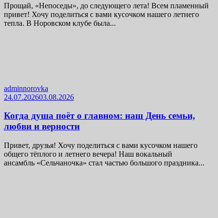
Прощай, «Непоседы», до следующего лета! Всем пламенный
привет! Хочу поделиться с вами кусочком нашего летнего
тепла. В Норовском клубе была...
adminnorovka
24.07.2026
03.08.2026
Когда душа поёт о главном: наш День семьи,
любви и верности
Привет, друзья! Хочу поделиться с вами кусочком нашего
общего тёплого и летнего вечера! Наш вокальный
ансамбль «Сельчаночка» стал частью большого праздника...