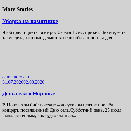
More Stories
Уборка на памятнике
Чтоб цвели цветы, а не рос бурьян Всем, привет! Знаете, есть
такие дела, которые делаются не по обязанности, а для...
adminnorovka
31.07.2026
02.08.2026
День села в Норовке
В Норовском библиотечно – досуговом центре прошёл
концерт, посвящённый Дню села.Субботний день, 25 июля,
выдался тёплым, как будто бы знал,...