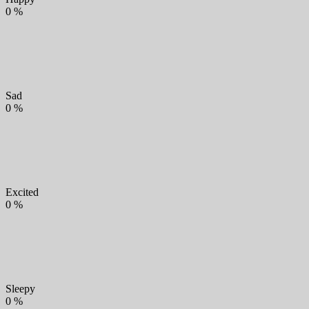
0
%
Sad
0
%
Excited
0
%
Sleepy
0
%