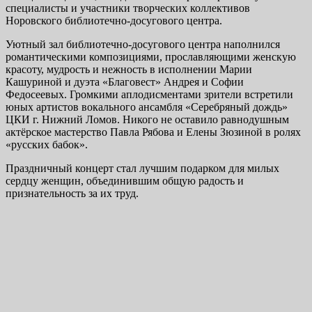
специалисты и участники творческих коллективов
Норовского библиотечно-досугового центра.
Уютный зал библиотечно-досугового центра наполнился
романтическими композициями, прославляющими женскую
красоту, мудрость и нежность в исполнении Марии
Кашуриной и дуэта «Благовест» Андрея и Софии
Федосеевых. Громкими аплодисментами зрители встретили
юных артистов вокального ансамбля «Серебряный дождь»
ЦКИ г. Нижний Ломов. Никого не оставило равнодушным
актёрское мастерство Павла Рябова и Елены Зюзиной в ролях
«русских бабок».
Праздничный концерт стал лучшим подарком для милых
сердцу женщин, объединившим общую радость и
признательность за их труд.