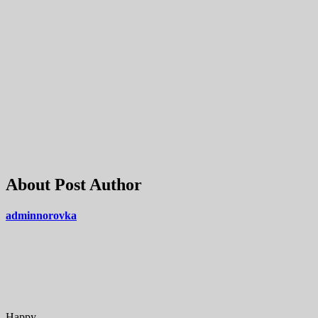
About Post Author
adminnorovka
Happy