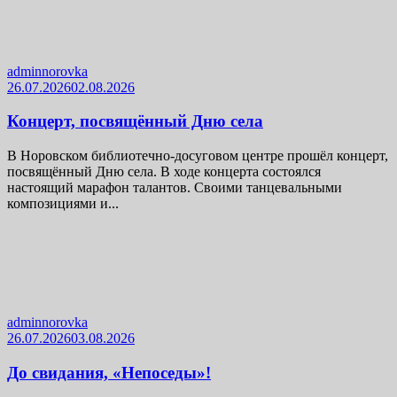
adminnorovka
26.07.2026
02.08.2026
Концерт, посвящённый Дню села
В Норовском библиотечно-досуговом центре прошёл концерт,
посвящённый Дню села. В ходе концерта состоялся
настоящий марафон талантов. Своими танцевальными
композициями и...
adminnorovka
26.07.2026
03.08.2026
До свидания, «Непоседы»!