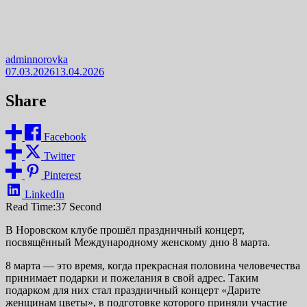
adminnorovka
07.03.2026
13.04.2026
Share
Facebook
Twitter
Pinterest
LinkedIn
Read Time:
37 Second
В Норовском клубе прошёл праздничный концерт,
посвящённый Международному женскому дню 8 марта.
8 марта — это время, когда прекрасная половина человечества
принимает подарки и пожелания в свой адрес. Таким
подарком для них стал праздничный концерт «Дарите
женщинам цветы», в подготовке которого приняли участие