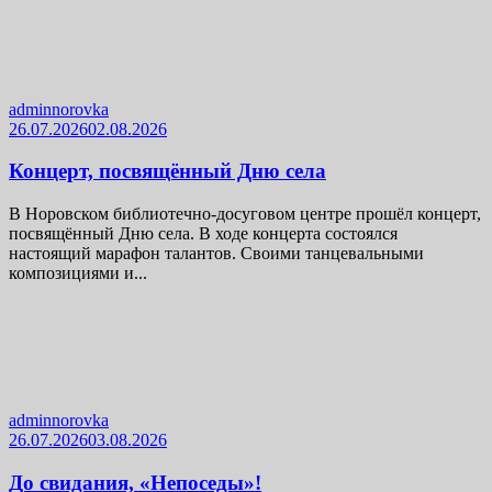
adminnorovka
26.07.2026
02.08.2026
Концерт, посвящённый Дню села
В Норовском библиотечно-досуговом центре прошёл концерт,
посвящённый Дню села. В ходе концерта состоялся
настоящий марафон талантов. Своими танцевальными
композициями и...
adminnorovka
26.07.2026
03.08.2026
До свидания, «Непоседы»!