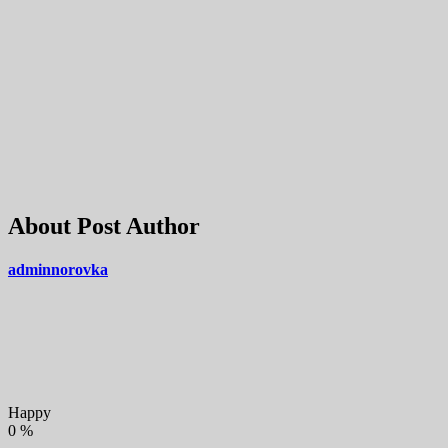
About Post Author
adminnorovka
Happy
0
%