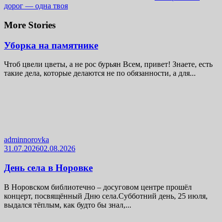
дорог — одна твоя
More Stories
Уборка на памятнике
Чтоб цвели цветы, а не рос бурьян Всем, привет! Знаете, есть
такие дела, которые делаются не по обязанности, а для...
adminnorovka
31.07.2026
02.08.2026
День села в Норовке
В Норовском библиотечно – досуговом центре прошёл
концерт, посвящённый Дню села.Субботний день, 25 июля,
выдался тёплым, как будто бы знал,...