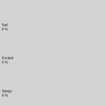
Sad
0
%
Excited
0
%
Sleepy
0
%