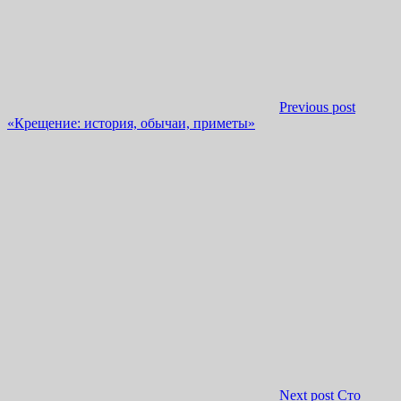
Previous post
«Крещение: история, обычаи, приметы»
Next post
Сто