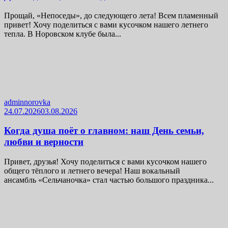
Прощай, «Непоседы», до следующего лета! Всем пламенный
привет! Хочу поделиться с вами кусочком нашего летнего
тепла. В Норовском клубе была...
adminnorovka
24.07.2026
03.08.2026
Когда душа поёт о главном: наш День семьи,
любви и верности
Привет, друзья! Хочу поделиться с вами кусочком нашего
общего тёплого и летнего вечера! Наш вокальный
ансамбль «Сельчаночка» стал частью большого праздника...