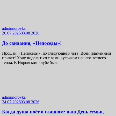
adminnorovka
26.07.2026
03.08.2026
До свидания, «Непоседы»!
Прощай, «Непоседы», до следующего лета! Всем пламенный
привет! Хочу поделиться с вами кусочком нашего летнего
тепла. В Норовском клубе была...
adminnorovka
24.07.2026
03.08.2026
Когда душа поёт о главном: наш День семьи,