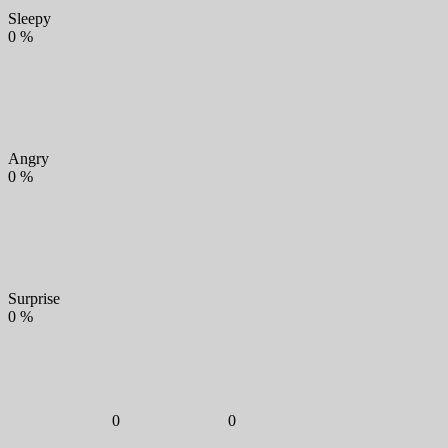
Sleepy
0
%
Angry
0
%
Surprise
0
%
0
0