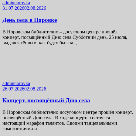
adminnorovka
31.07.2026
02.08.2026
День села в Норовке
В Норовском библиотечно – досуговом центре прошёл
концерт, посвящённый Дню села.Субботний день, 25 июля,
выдался тёплым, как будто бы знал,...
adminnorovka
26.07.2026
02.08.2026
Концерт, посвящённый Дню села
В Норовском библиотечно-досуговом центре прошёл концерт,
посвящённый Дню села. В ходе концерта состоялся
настоящий марафон талантов. Своими танцевальными
композициями и...