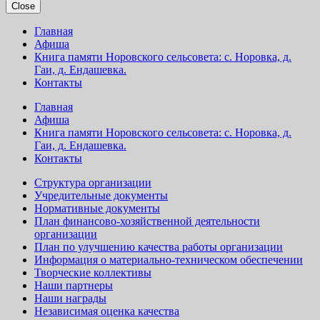
Close
Главная
Афиша
Книга памяти Норовского сельсовета: с. Норовка, д.
Гаи, д. Ендашевка.
Контакты
Главная
Афиша
Книга памяти Норовского сельсовета: с. Норовка, д.
Гаи, д. Ендашевка.
Контакты
Структура организации
Учредительные документы
Нормативные документы
План финансово-хозяйственной деятельности
организации
План по улучшению качества работы организации
Информация о материально-техническом обеспечении
Творческие коллективы
Наши партнеры
Наши награды
Независимая оценка качества