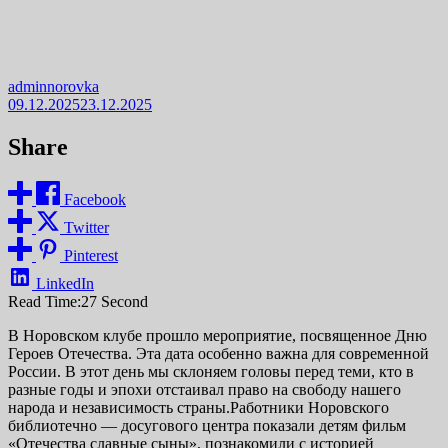
adminnorovka
09.12.2025
23.12.2025
Share
Facebook
Twitter
Pinterest
LinkedIn
Read Time:
27 Second
В Норовском клубе прошло мероприятие, посвященное Дню
Героев Отечества. Эта дата особенно важна для современной
России. В этот день мы склоняем головы перед теми, кто в
разные годы и эпохи отстаивал право на свободу нашего
народа и независимость страны.Работники Норовского
библиотечно — досугового центра показали детям фильм
«Отечества славные сыны», познакомили с историей