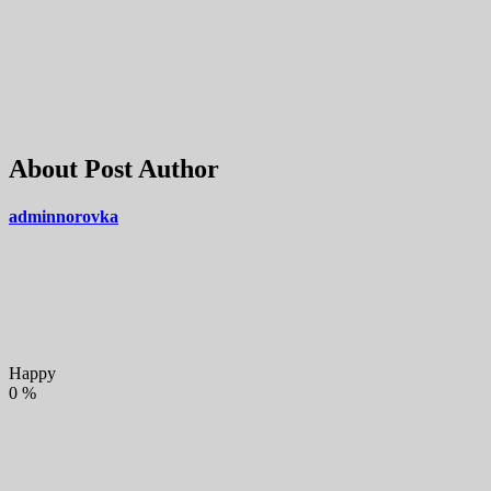
About Post Author
adminnorovka
Happy
0
%