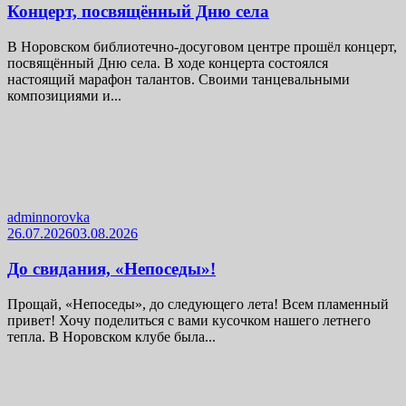
Концерт, посвящённый Дню села
В Норовском библиотечно-досуговом центре прошёл концерт,
посвящённый Дню села. В ходе концерта состоялся
настоящий марафон талантов. Своими танцевальными
композициями и...
adminnorovka
26.07.2026
03.08.2026
До свидания, «Непоседы»!
Прощай, «Непоседы», до следующего лета! Всем пламенный
привет! Хочу поделиться с вами кусочком нашего летнего
тепла. В Норовском клубе была...