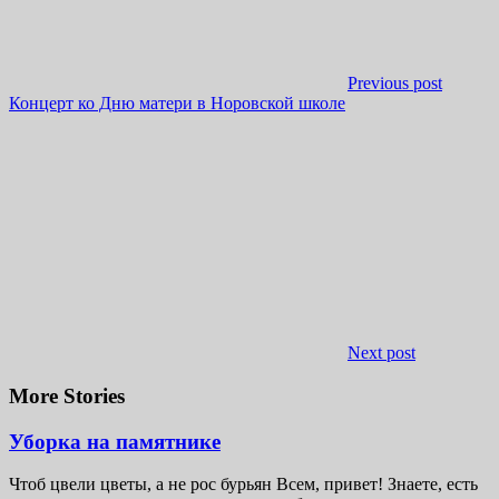
Previous post
Концерт ко Дню матери в Норовской школе
Next post
More Stories
Уборка на памятнике
Чтоб цвели цветы, а не рос бурьян Всем, привет! Знаете, есть