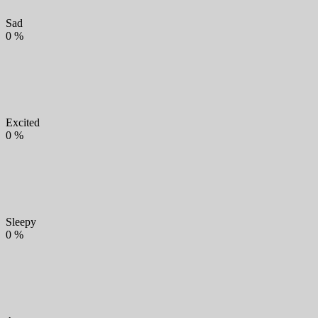
Sad
0
%
Excited
0
%
Sleepy
0
%