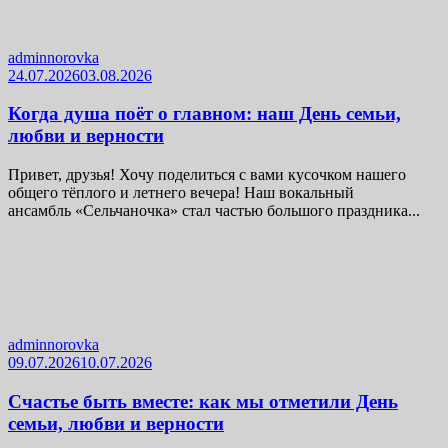
adminnorovka
24.07.2026
03.08.2026
Когда душа поёт о главном: наш День семьи,
любви и верности
Привет, друзья! Хочу поделиться с вами кусочком нашего
общего тёплого и летнего вечера! Наш вокальный
ансамбль «Сельчаночка» стал частью большого праздника...
adminnorovka
09.07.2026
10.07.2026
Счастье быть вместе: как мы отметили День
семьи, любви и верности