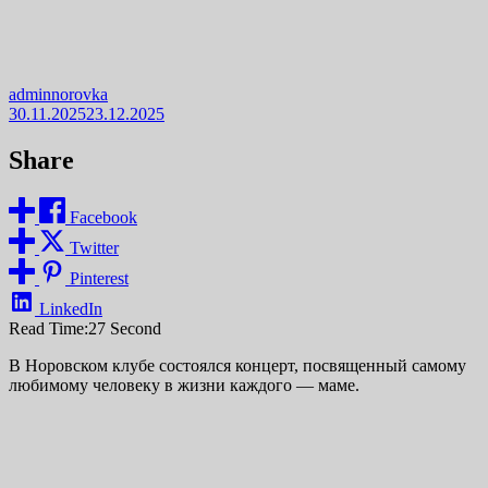
adminnorovka
30.11.2025
23.12.2025
Share
Facebook
Twitter
Pinterest
LinkedIn
Read Time:
27 Second
В Норовском клубе состоялся концерт, посвященный самому
любимому человеку в жизни каждого — маме.