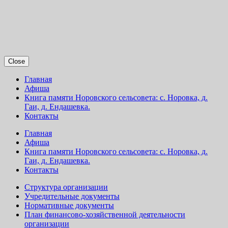
Close
Главная
Афиша
Книга памяти Норовского сельсовета: с. Норовка, д.
Гаи, д. Ендашевка.
Контакты
Главная
Афиша
Книга памяти Норовского сельсовета: с. Норовка, д.
Гаи, д. Ендашевка.
Контакты
Структура организации
Учредительные документы
Нормативные документы
План финансово-хозяйственной деятельности
организации