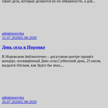
такие дела, которые делаются не по обязанности, а для...
adminnorovka
31.07.2026
02.08.2026
День села в Норовке
В Норовском библиотечно – досуговом центре прошёл
концерт, посвящённый Дню села.Субботний день, 25 июля,
выдался тёплым, как будто бы знал,...
adminnorovka
26.07.2026
02.08.2026