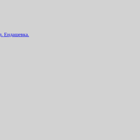
 д. Ендашевка.