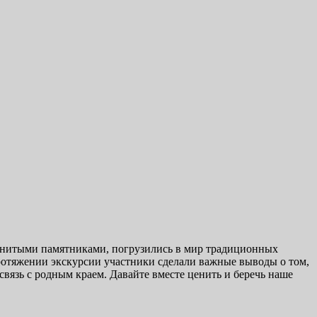
менитыми памятниками, погрузились в мир традиционных
протяжении экскурсии участники сделали важные выводы о том,
связь с родным краем. Давайте вместе ценить и беречь наше