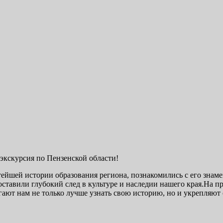
экскурсия по Пензенской области!
тейшей истории образования региона, познакомились с его зна
оставили глубокий след в культуре и наследии нашего края.На 
гают нам не только лучше узнать свою историю, но и укрепляют 