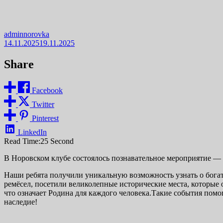
adminnorovka
14.11.2025
19.11.2025
Share
Facebook
Twitter
Pinterest
LinkedIn
Read Time:
25 Second
В Норовском клубе состоялось познавательное мероприятие — 
Наши ребята получили уникальную возможность узнать о бога
ремёсел, посетили великолепные исторические места, которые 
что означает Родина для каждого человека.Такие события помо
наследие!