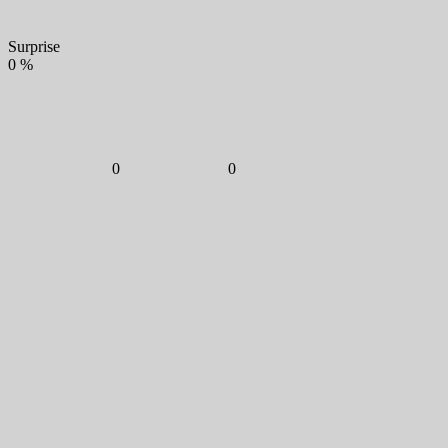
Surprise
0
%
0
0