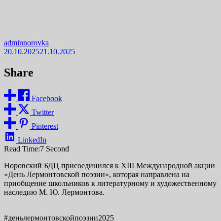
adminnorovka
20.10.2025
21.10.2025
Share
Facebook
Twitter
Pinterest
LinkedIn
Read Time:
7 Second
Норовский БДЦ присоединился к XIII Международной акции
«День Лермонтовской поэзии», которая направлена на
приобщение школьников к литературному и художественному
наследию М. Ю. Лермонтова.
#деньлермонтовскойпоэзии2025