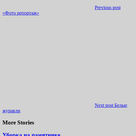
Previous post
«Фото репортаж»
Next post
Белые
журавли
More Stories
Уборка на памятнике