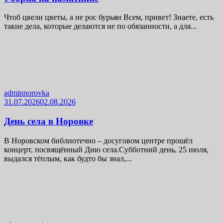
Чтоб цвели цветы, а не рос бурьян Всем, привет! Знаете, есть
такие дела, которые делаются не по обязанности, а для...
adminnorovka
31.07.2026
02.08.2026
День села в Норовке
В Норовском библиотечно – досуговом центре прошёл
концерт, посвящённый Дню села.Субботний день, 25 июля,
выдался тёплым, как будто бы знал,...