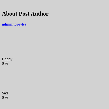
About Post Author
adminnorovka
Happy
0
%
Sad
0
%