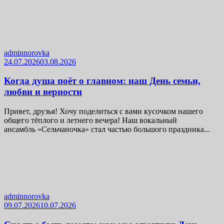
adminnorovka
24.07.2026
03.08.2026
Когда душа поёт о главном: наш День семьи,
любви и верности
Привет, друзья! Хочу поделиться с вами кусочком нашего
общего тёплого и летнего вечера! Наш вокальный
ансамбль «Сельчаночка» стал частью большого праздника...
adminnorovka
09.07.2026
10.07.2026