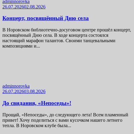
adminnorovka
26.07.2026
02.08.2026
Концерт, посвящённый Дню села
В Норовском библиотечно-досуговом центре прошёл концерт,
посвящённый Дню села. В ходе концерта состоялся
настоящий марафон талантов. Своими танцевальными
композициями и...
adminnorovka
26.07.2026
03.08.2026
До свидания, «Непоседы»!
Прощай, «Непоседы», до следующего лета! Всем пламенный
привет! Хочу поделиться с вами кусочком нашего летнего
тепла. В Норовском клубе была...