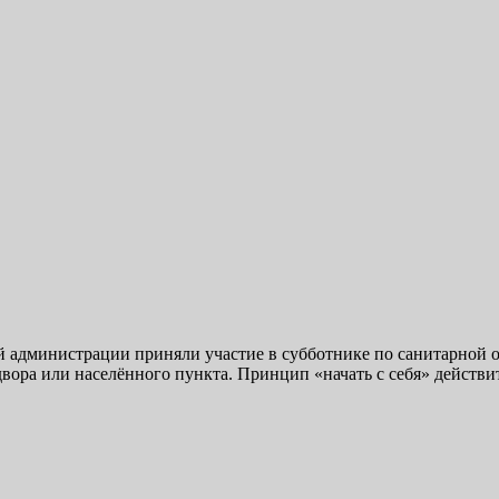
ой администрации приняли участие в субботнике по санитарной 
двора или населённого пункта. Принцип «начать с себя» действ