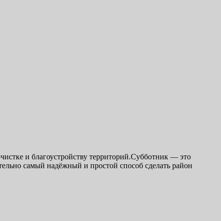
очистке и благоустройству территорий.Субботник — это
ительно самый надёжный и простой способ сделать район