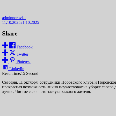
adminnorovka
11.10.2025
21.10.2025
Share
Facebook
Twitter
Pinterest
LinkedIn
Read Time:
15 Second
Сегодня, 11 октября, сотрудники Норовского клуба и Норовск
прекрасная возможность лично поучаствовать в уборке своего 
лучше. Чистое село – это заслуга каждого жителя.