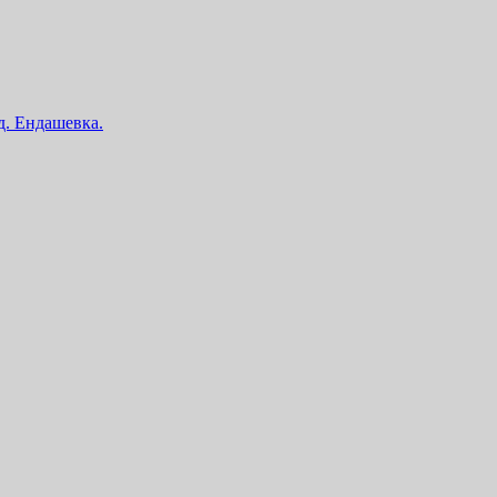
 д. Ендашевка.